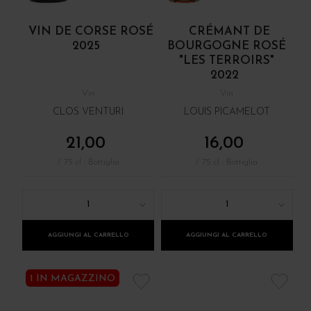
VIN DE CORSE ROSÉ
CRÉMANT DE
2025
BOURGOGNE ROSÉ
"LES TERROIRS"
2022
Vin
Vin
CLOS VENTURI
LOUIS PICAMELOT
21,00
16,00
/ 75 cl : Bottiglia
/ 75 cl : Bottiglia
1
1
AGGIUNGI AL CARRELLO
AGGIUNGI AL CARRELLO
1 IN MAGAZZINO