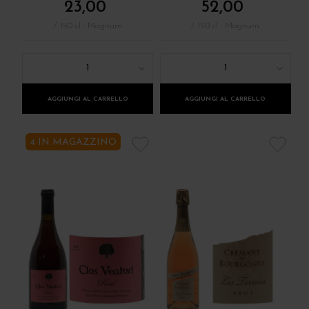
23,00
52,00
/ 150 cl : Magnum
/ 150 cl : Magnum
1
1
AGGIUNGI AL CARRELLO
AGGIUNGI AL CARRELLO
4 IN MAGAZZINO