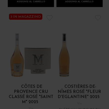
AGGIUNGI AL CARRELLO
AGGIUNGI AL CARRELLO
3 IN MAGAZZINO
CÔTES DE
COSTIÈRES-DE-
PROVENCE CRU
NÎMES ROSÉ "FLEUR
CLASSÉ ROSÉ "SAINT
D'EGLANTINE" 2025
M" 2025
Vin
Vin