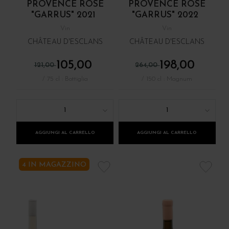
PROVENCE ROSÉ
PROVENCE ROSÉ
"GARRUS" 2021
"GARRUS" 2022
Vin
Vin
CHÂTEAU D'ESCLANS
CHÂTEAU D'ESCLANS
105,00
198,00
121,00
264,00
/ 75 cl : Bottiglia
/ 150 cl : Magnum
1
1
AGGIUNGI AL CARRELLO
AGGIUNGI AL CARRELLO
4 IN MAGAZZINO