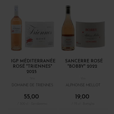
IGP MÉDITERRANÉE
SANCERRE ROSÉ
ROSÉ "TRIENNES"
"BOBBY" 2022
2025
Vin
Vin
DOMAINE DE TRIENNES
ALPHONSE MELLOT
55,00
19,00
/ 300 cl : Geroboamo
/ 75 cl : Bottiglia