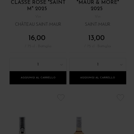
CLASSÉ ROSÉ "SAINT
"MAUR & MORE"
M" 2025
2025
Vin
Vin
CHÂTEAU SAINT-MAUR
SAINT-MAUR
16,00
13,00
/ 75 cl : Bottiglia
/ 75 cl : Bottiglia
1
1
AGGIUNGI AL CARRELLO
AGGIUNGI AL CARRELLO