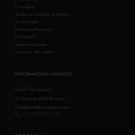
Consegna
Termini e condizioni di vendita
Avviso legale
Politica sulla privacy
Chi siamo?
Sponsorizzazione
Gestione dei cookie
INFORMAZIONI NEGOZIO
Grands Bourgognes
ZA le Saule 21220 Brochon
info@grandsbourgognes.com
+33 (0)3 80 79 29 90