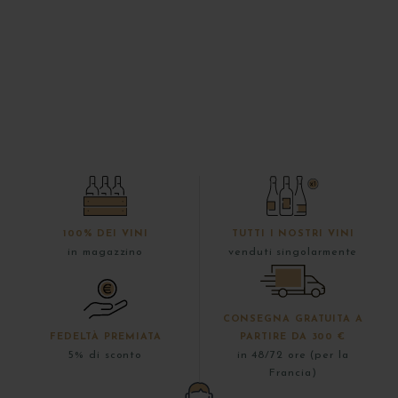
100% DEI VINI
TUTTI I NOSTRI VINI
in magazzino
venduti singolarmente
CONSEGNA GRATUITA A
FEDELTÀ PREMIATA
PARTIRE DA 300 €
5% di sconto
in 48/72 ore (per la
Francia)