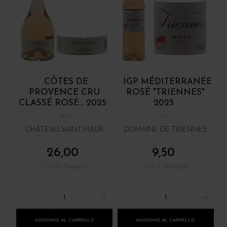
CÔTES DE
IGP MÉDITERRANÉE
PROVENCE CRU
ROSÉ "TRIENNES"
CLASSÉ ROSÉ... 2025
2025
Vin
Vin
CHÂTEAU SAINT-MAUR
DOMAINE DE TRIENNES
26,00
9,50
/ 75 cl : Bottiglia
/ 75 cl : Bottiglia
1
1
AGGIUNGI AL CARRELLO
AGGIUNGI AL CARRELLO