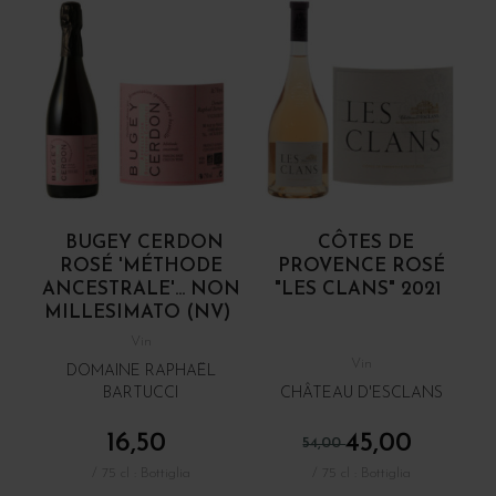
BUGEY CERDON
CÔTES DE
ROSÉ 'MÉTHODE
PROVENCE ROSÉ
ANCESTRALE'... NON
"LES CLANS" 2021
MILLESIMATO (NV)
Vin
Vin
DOMAINE RAPHAËL
BARTUCCI
CHÂTEAU D'ESCLANS
16,50
45,00
54,00
/ 75 cl : Bottiglia
/ 75 cl : Bottiglia