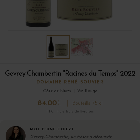
Gevrey-Chambertin "Racines du Temps" 2022
DOMAINE RENÉ BOUVIER
Côte de Nuits
|
Vin Rouge
84.00
€
Bouteille 75 cl
TTC · Hors frais de livraison
MOT D'UNE EXPERT
Gevrey-Chambertin, un trésor à découvrir