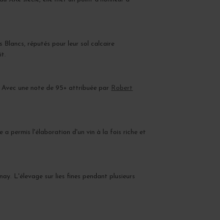
 Blancs, réputés pour leur sol calcaire
it.
é. Avec une note de 95+ attribuée par
Robert
a permis l'élaboration d'un vin à la fois riche et
ay. L'élevage sur lies fines pendant plusieurs