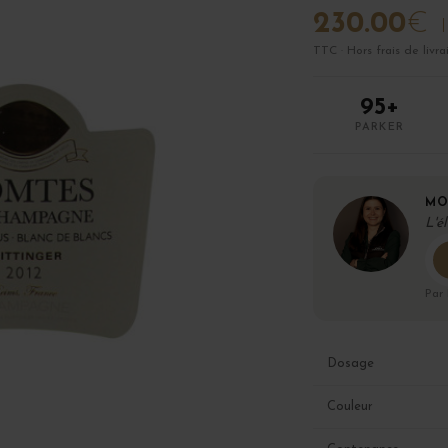
230.00
€
TTC · Hors frais de livra
95+
PARKER
MO
L'é
Par
Dosage
Couleur