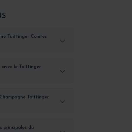
NS
ne Taittinger Comtes
 avec le Taittinger
 Champagne Taittinger
s principales du