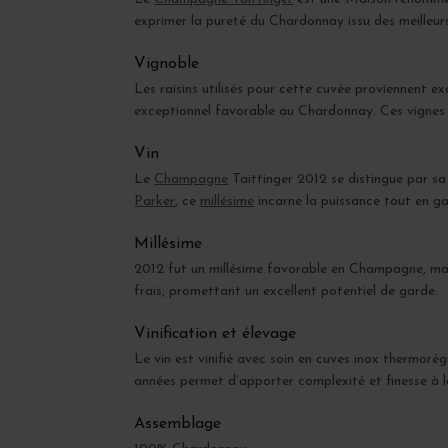
exprimer la pureté du Chardonnay issu des meilleur
Vignoble
Les raisins utilisés pour cette cuvée proviennent ex
exceptionnel favorable au Chardonnay. Ces vignes bén
Vin
Le
Champagne
Taittinger 2012 se distingue par sa
Parker
, ce
millésime
incarne la puissance tout en g
Millésime
2012 fut un millésime favorable en Champagne, marqu
frais, promettant un excellent potentiel de garde.
Vinification et élevage
Le vin est vinifié avec soin en cuves inox thermorég
années permet d’apporter complexité et finesse à 
Assemblage