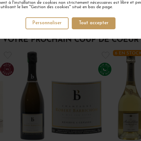
nt à l'installation de cookies non strictement nécessaires est libre et peu
tilisant le lien "Gestion des cookies" situé en bas de page.
Personnaliser
Tout accepter
VOTRE PROCHAIN COUP DE COEUR
6 EN STOC
92