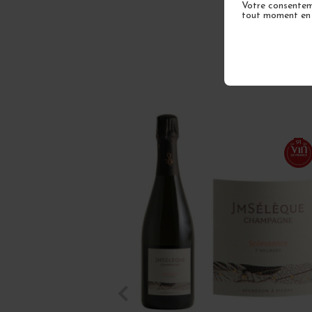
Votre consenteme
tout moment en u
91