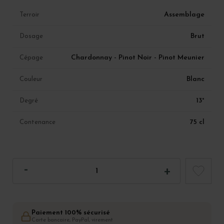
Assemblage
Terroir
Brut
Dosage
Chardonnay - Pinot Noir - Pinot Meunier
Cépage
Blanc
Couleur
13°
Degré
75 cl
Contenance
Paiement 100% sécurisé
Carte bancaire, PayPal, virement