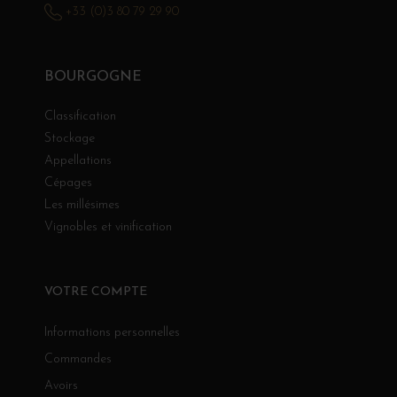
+33 (0)3 80 79 29 90
BOURGOGNE
Classification
Stockage
Appellations
Cépages
Les millésimes
Vignobles et vinification
VOTRE COMPTE
Informations personnelles
Commandes
Avoirs