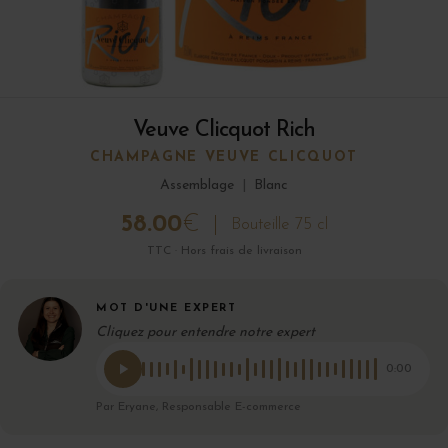
Veuve Clicquot Rich
CHAMPAGNE VEUVE CLICQUOT
Assemblage
|
Blanc
58.00
€
Bouteille 75 cl
TTC · Hors frais de livraison
MOT D'UNE EXPERT
Cliquez pour entendre notre expert
0:00
Par Eryane, Responsable E-commerce