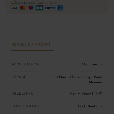
Carte bancaire, PayPal, virement
DÉTAILS DU PRODUIT
APPELLATION
Champagne
CÉPAGE
Pinot Noir - Chardonnay - Pinot
Meunier
MILLESIME
Non millésimé (NV)
CONTENANCE
75 cl : Bouteille