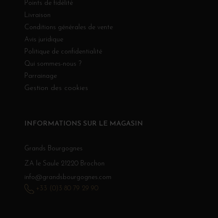
Points de fidélité
Livraison
Conditions générales de vente
Avis juridique
Politique de confidentialité
Qui sommes-nous ?
Parrainage
Gestion des cookies
INFORMATIONS SUR LE MAGASIN
Grands Bourgognes
ZA le Saule 21220 Brochon
info@grandsbourgognes.com
+33 (0)3 80 79 29 90