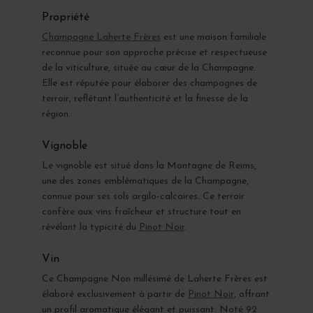
Propriété
Champagne Laherte Frères
est une maison familiale
reconnue pour son approche précise et respectueuse
de la viticulture, située au cœur de la Champagne.
Elle est réputée pour élaborer des champagnes de
terroir, reflétant l’authenticité et la finesse de la
région.
Vignoble
Le vignoble est situé dans la Montagne de Reims,
une des zones emblématiques de la Champagne,
connue pour ses sols argilo-calcaires. Ce terroir
confère aux vins fraîcheur et structure tout en
révélant la typicité du
Pinot Noir
.
Vin
Ce Champagne Non millésimé de Laherte Frères est
élaboré exclusivement à partir de
Pinot Noir
, offrant
un profil aromatique élégant et puissant. Noté 92