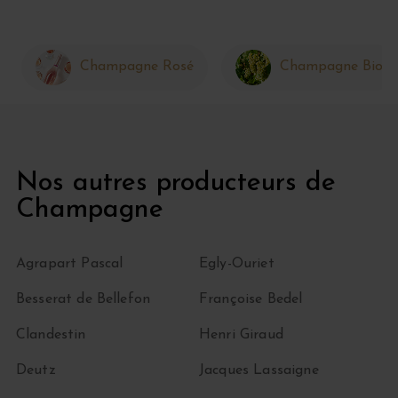
Champagne Rosé
Champagne Bio
Nos autres producteurs de
Champagne
Agrapart Pascal
Egly-Ouriet
Besserat de Bellefon
Françoise Bedel
Clandestin
Henri Giraud
Deutz
Jacques Lassaigne