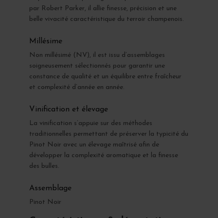
par Robert Parker, il allie finesse, précision et une
belle vivacité caractéristique du terroir champenois.
Millésime
Non millésimé (NV), il est issu d’assemblages
soigneusement sélectionnés pour garantir une
constance de qualité et un équilibre entre fraîcheur
et complexité d’année en année.
Vinification et élevage
La vinification s’appuie sur des méthodes
traditionnelles permettant de préserver la typicité du
Pinot Noir avec un élevage maîtrisé afin de
développer la complexité aromatique et la finesse
des bulles.
Assemblage
Pinot Noir