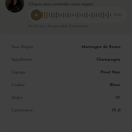
Cliquez pour entendre notre expert
0:00
Par Eryane, Responsable E-commerce
Montagne de Reims
Sous Région
Champagne
Appellation
Pinot Noir
Cépage
Blanc
Couleur
13°
Degré
75 cl
Contenance