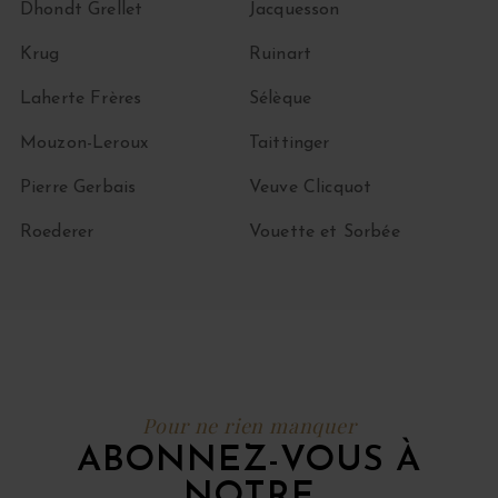
Dhondt Grellet
Jacquesson
Krug
Ruinart
Laherte Frères
Sélèque
Mouzon-Leroux
Taittinger
Pierre Gerbais
Veuve Clicquot
Roederer
Vouette et Sorbée
Pour ne rien manquer
ABONNEZ-VOUS À
NOTRE