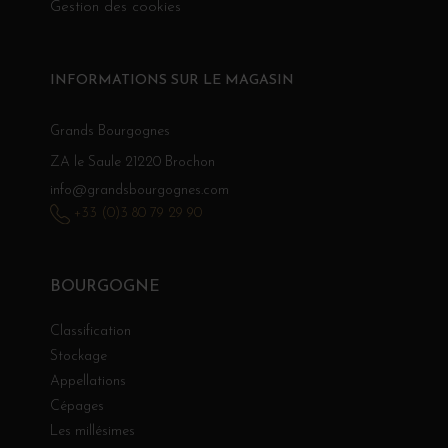
Gestion des cookies
INFORMATIONS SUR LE MAGASIN
Grands Bourgognes
ZA le Saule 21220 Brochon
info@grandsbourgognes.com
+33 (0)3 80 79 29 90
BOURGOGNE
Classification
Stockage
Appellations
Cépages
Les millésimes