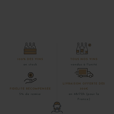
100% DES VINS
TOUS NOS VINS
en stock
vendus à l'unité
LIVRAISON OFFERTE DÈS
FIDÉLITÉ RÉCOMPENSÉE
300€
5% de remise
en 48/72h (pour la
France)