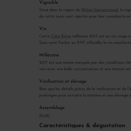
Vignoble
Situé dans la région du
Rhône Septentrional
, le vi
de cette zone sont réputés pour leur complexité ar
Vin
Cette
Côte Rôtie
millésime 2017 est un vin rouge 
Sans note Parker ou RVF officielle, le vin manifest
Millésime
2017 est une année marquée par des conditions cl
vins avec une belle concentration et une tension a
Vinification et élevage
Bien que les détails précis de la vinification et de
prolongée pour extraire la matière et une élevage e
Assemblage
Syrah
Caractéristiques & dégustation