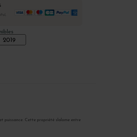
%
Pal,
nibles
2019
e et puissance. Cette propriété slalome entre