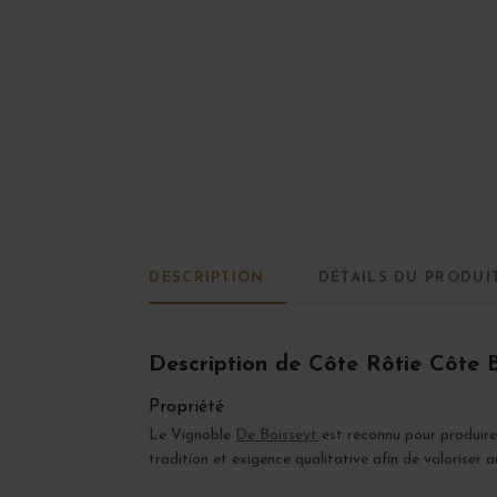
DESCRIPTION
DÉTAILS DU PRODUI
Description de Côte Rôtie Côte 
Propriété
Le Vignoble
De Boisseyt
est reconnu pour produire 
tradition et exigence qualitative afin de valoriser au