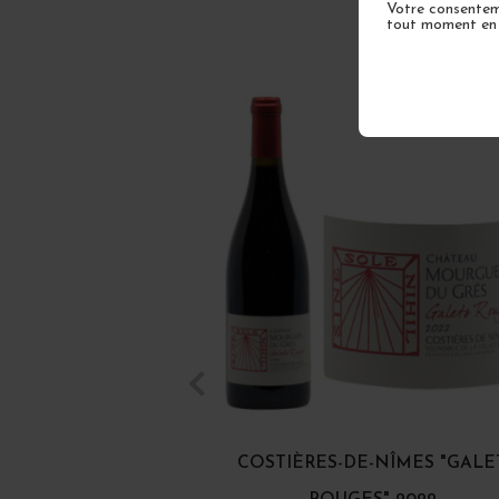
Votre consenteme
tout moment en u
COSTIÈRES-DE-NÎMES "GALE