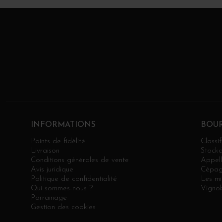
INFORMATIONS
BOU
Points de fidélité
Classif
Livraison
Stock
Conditions générales de vente
Appell
Avis juridique
Cépag
Politique de confidentialité
Les mi
Qui sommes-nous ?
Vignob
Parrainage
Gestion des cookies