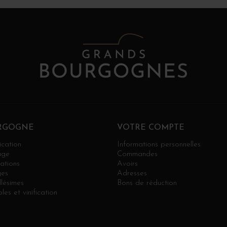
RGOGNE
VOTRE COMPTE
ication
Informations personnelles
age
Commandes
ations
Avoirs
es
Adresses
llésimes
Bons de réduction
les et vinification