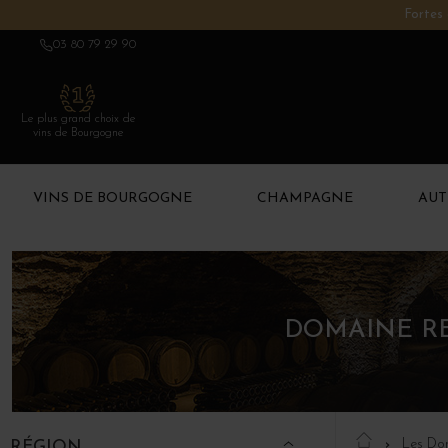
Fortes 
03 80 79 29 90
Le plus grand choix de
vins de Bourgogne
VINS DE BOURGOGNE
CHAMPAGNE
AUT
DOMAINE RE
Les Do
RÉGION