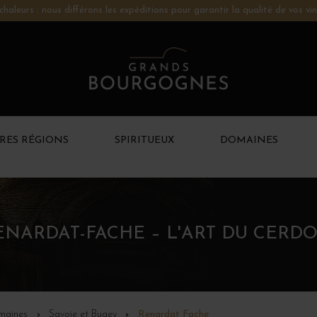
chaleurs : nous différons les expéditions pour garantir la qualité de vos vin
RES RÉGIONS
SPIRITUEUX
DOMAINES
NARDAT-FACHE – L'ART DU CERD
maines
Savoie et Bugey
Renardat Fache