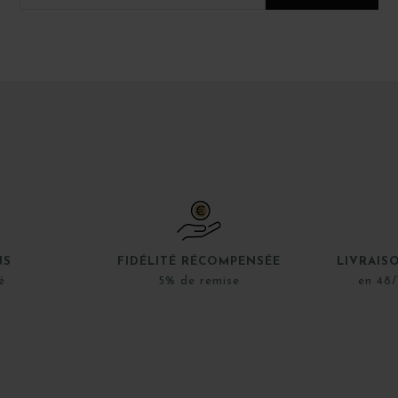
NS
FIDÉLITÉ RÉCOMPENSÉE
LIVRAIS
é
5% de remise
en 48/