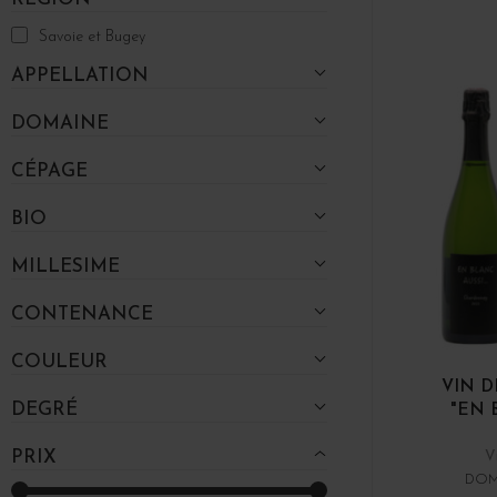
Savoie et Bugey
APPELLATION
DOMAINE
CÉPAGE
BIO
MILLESIME
CONTENANCE
COULEUR
VIN D
DEGRÉ
"EN B
PRIX
V
DOM