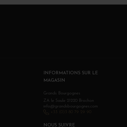
INFORMATIONS SUR LE
MAGASIN
Grands Bourgognes
ZA le Saule 21220 Brochon
info@grandsbourgognes.com
+33 (0)3 80 79 29 90
NOUS SUIVRE