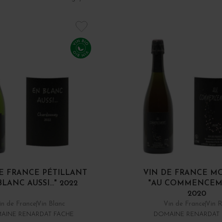
E FRANCE PÉTILLANT
VIN DE FRANCE M
LANC AUSSI..." 2022
"AU COMMENCEME
2020
in de France
Vin Blanc
Vin de France
Vin 
AINE RENARDAT FACHE
DOMAINE RENARDAT 