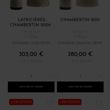
LATRICIÈRES-
CHAMBERTIN 2021
CHAMBERTIN 2006
Côte de Nuits
Côte de Nuits
Vin Rouge
Vin Rouge
DOMAINE LOUIS RÉMY
DOMAINE CHANTAL RÉMY
303,00 €
380,00 €
/ 75 cl : Bouteille
/ 75 cl : Bouteille
1
1
AJOUTER AU PANIER
AJOUTER AU PANIER
2 EN STOCK
1 EN STOCK