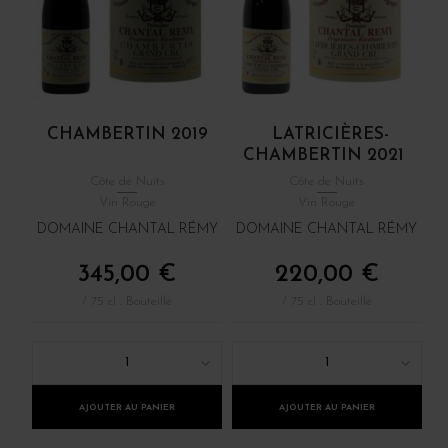
CHAMBERTIN 2019
LATRICIÈRES-
CHAMBERTIN 2021
Côte de Nuits
Côte de Nuits
Vin Rouge
Vin Rouge
DOMAINE CHANTAL RÉMY
DOMAINE CHANTAL RÉMY
345,00 €
220,00 €
/ 75 cl : Bouteille
/ 75 cl : Bouteille
1
1
AJOUTER AU PANIER
AJOUTER AU PANIER