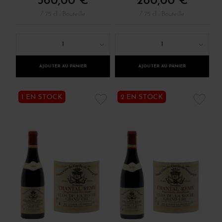
360,00 €
260,00 €
/ 75 cl : Bouteille
/ 75 cl : Bouteille
1
1
AJOUTER AU PANIER
AJOUTER AU PANIER
1 EN STOCK
2 EN STOCK