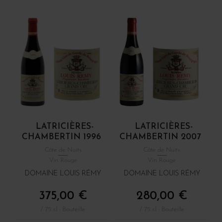
LATRICIÈRES-
LATRICIÈRES-
CHAMBERTIN 1996
CHAMBERTIN 2007
Côte de Nuits
Côte de Nuits
Vin Rouge
Vin Rouge
DOMAINE LOUIS RÉMY
DOMAINE LOUIS RÉMY
375,00 €
280,00 €
/ 75 cl : Bouteille
/ 75 cl : Bouteille