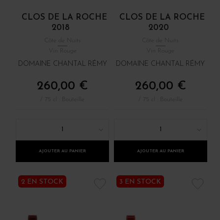
CLOS DE LA ROCHE
CLOS DE LA ROCHE
2018
2020
Côte de Nuits
Côte de Nuits
Vin Rouge
Vin Rouge
DOMAINE CHANTAL RÉMY
DOMAINE CHANTAL RÉMY
260,00 €
260,00 €
/ 75 cl : Bouteille
/ 75 cl : Bouteille
1
1
AJOUTER AU PANIER
AJOUTER AU PANIER
2 EN STOCK
3 EN STOCK