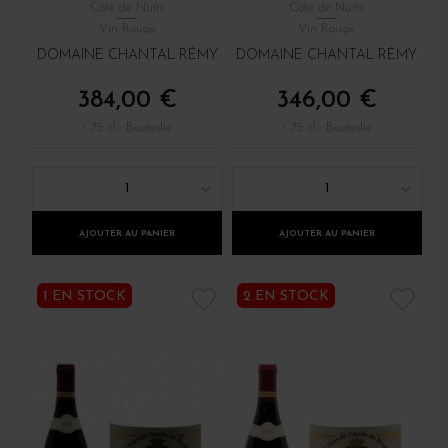
Côte de Nuits
Côte de Nuits
Vin Rouge
Vin Rouge
DOMAINE CHANTAL RÉMY
DOMAINE CHANTAL RÉMY
384,00 €
346,00 €
/ 75 cl : Bouteille
/ 75 cl : Bouteille
1
1
AJOUTER AU PANIER
AJOUTER AU PANIER
1 EN STOCK
2 EN STOCK