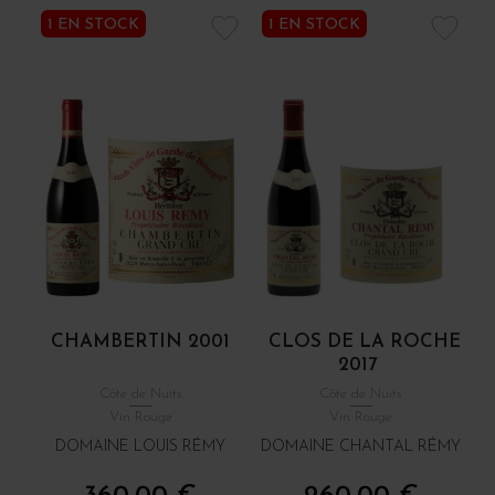
1 EN STOCK
1 EN STOCK
CHAMBERTIN 2001
CLOS DE LA ROCHE
2017
Côte de Nuits
Côte de Nuits
Vin Rouge
Vin Rouge
DOMAINE LOUIS RÉMY
DOMAINE CHANTAL RÉMY