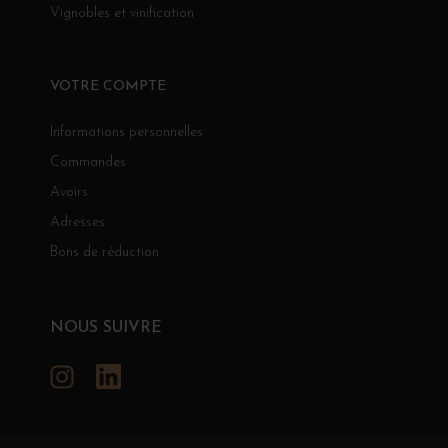
Vignobles et vinification
VOTRE COMPTE
Informations personnelles
Commandes
Avoirs
Adresses
Bons de réduction
NOUS SUIVRE
Instagram
LinkedIn