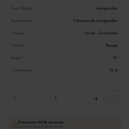
Languedoc
Sous Région
Côteaux du Languedoc
Appellation
Syrah - Grenache
Cépage
Rouge
Couleur
15°
Degré
75 cl
Contenance
Paiement 100% sécurisé
Carte bancaire, PayPal, virement