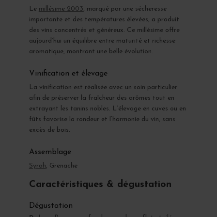
Le
millésime 2003
, marqué par une sécheresse
importante et des températures élevées, a produit
des vins concentrés et généreux. Ce millésime offre
aujourd’hui un équilibre entre maturité et richesse
aromatique, montrant une belle évolution.
Vinification et élevage
La vinification est réalisée avec un soin particulier
afin de préserver la fraîcheur des arômes tout en
extrayant les tanins nobles. L’élevage en cuves ou en
fûts favorise la rondeur et l’harmonie du vin, sans
excès de bois.
Assemblage
Syrah
, Grenache
Caractéristiques & dégustation
Dégustation