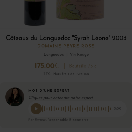
Côteaux du Languedoc "Syrah Léone" 2003
DOMAINE PEYRE ROSE
Languedoc
|
Vin Rouge
175.00
€
Bouteille 75 cl
TTC · Hors frais de livraison
MOT D'UNE EXPERT
Cliquez pour entendre notre expert
0:00
Par Eryane, Responsable E-commerce