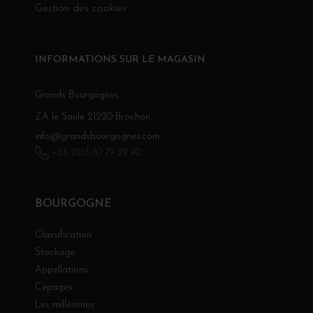
Gestion des cookies
INFORMATIONS SUR LE MAGASIN
Grands Bourgognes
ZA le Saule 21220 Brochon
info@grandsbourgognes.com
+33 (0)3 80 79 29 90
BOURGOGNE
Classification
Stockage
Appellations
Cépages
Les millésimes