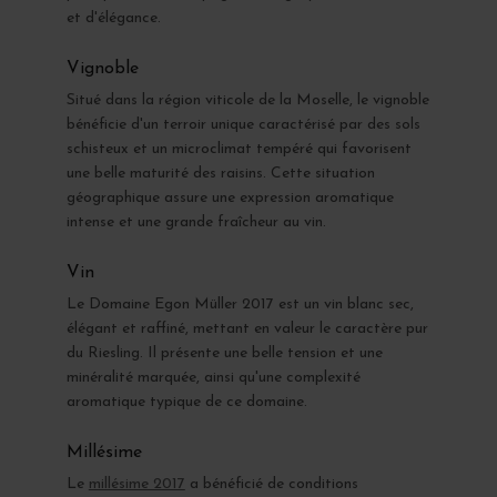
et d'élégance.
Vignoble
Situé dans la région viticole de la Moselle, le vignoble
bénéficie d'un terroir unique caractérisé par des sols
schisteux et un microclimat tempéré qui favorisent
une belle maturité des raisins. Cette situation
géographique assure une expression aromatique
intense et une grande fraîcheur au vin.
Vin
Le Domaine Egon Müller 2017 est un vin blanc sec,
élégant et raffiné, mettant en valeur le caractère pur
du Riesling. Il présente une belle tension et une
minéralité marquée, ainsi qu'une complexité
aromatique typique de ce domaine.
Millésime
Le
millésime 2017
a bénéficié de conditions