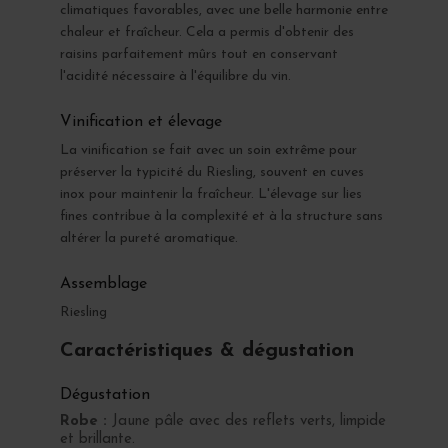
climatiques favorables, avec une belle harmonie entre
chaleur et fraîcheur. Cela a permis d'obtenir des
raisins parfaitement mûrs tout en conservant
l'acidité nécessaire à l'équilibre du vin.
Vinification et élevage
La vinification se fait avec un soin extrême pour
préserver la typicité du Riesling, souvent en cuves
inox pour maintenir la fraîcheur. L'élevage sur lies
fines contribue à la complexité et à la structure sans
altérer la pureté aromatique.
Assemblage
Riesling
Caractéristiques & dégustation
Dégustation
Robe :
Jaune pâle avec des reflets verts, limpide
et brillante.