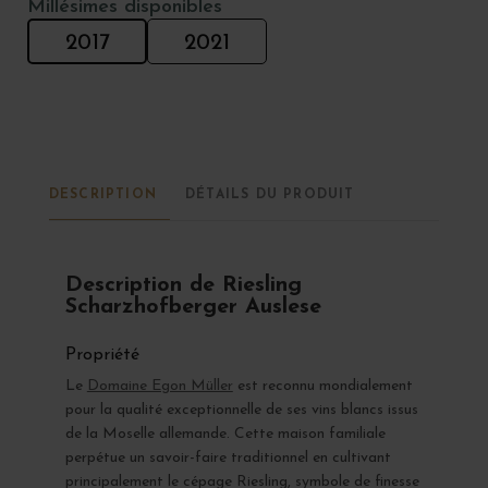
Millésimes disponibles
2017
2021
DESCRIPTION
DÉTAILS DU PRODUIT
Description de Riesling
Scharzhofberger Auslese
Propriété
Le
Domaine Egon Müller
est reconnu mondialement
pour la qualité exceptionnelle de ses vins blancs issus
de la Moselle allemande. Cette maison familiale
perpétue un savoir-faire traditionnel en cultivant
principalement le cépage Riesling, symbole de finesse