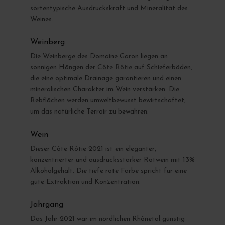
sortentypische Ausdruckskraft und Mineralität des
Weines.
Weinberg
Die Weinberge des Domaine Garon liegen an
sonnigen Hängen der
Côte Rôtie
auf Schieferböden,
die eine optimale Drainage garantieren und einen
mineralischen Charakter im Wein verstärken. Die
Rebflächen werden umweltbewusst bewirtschaftet,
um das natürliche Terroir zu bewahren.
Wein
Dieser Côte Rôtie 2021 ist ein eleganter,
konzentrierter und ausdrucksstarker Rotwein mit 13%
Alkoholgehalt. Die tiefe rote Farbe spricht für eine
gute Extraktion und Konzentration.
Jahrgang
Das Jahr 2021 war im nördlichen Rhônetal günstig