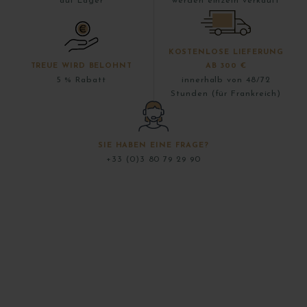
auf Lager
werden einzeln verkauft
KOSTENLOSE LIEFERUNG
TREUE WIRD BELOHNT
AB 300 €
5 % Rabatt
innerhalb von 48/72
Stunden (für Frankreich)
SIE HABEN EINE FRAGE?
+33 (0)3 80 79 29 90