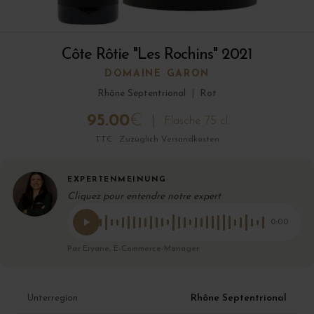
Côte Rôtie "Les Rochins" 2021
DOMAINE GARON
Rhône Septentrional
|
Rot
95.00
€
Flasche 75 cl
TTC · Zuzüglich Versandkosten
EXPERTENMEINUNG
Cliquez pour entendre notre expert
0:00
Par Eryane, E-Commerce-Manager
Rhône Septentrional
Unterregion