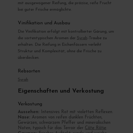
mit ausgewogener Reifung, die präzise, reife Frucht
bei guter Frische ermöglichte.
Vinifikation und Ausbau
Die Vinifikation erfolgt mit kontrollierter Gärung, um
die sortentypischen Aromen der
Syrah
-Traube zu
erhalten. Die Reifung in Eichenfässern verleiht
Struktur und Komplexität, ohne die Frische zu
überdecken.
Rebsorten
Syrah
Eigenschaften und Verkostung
Verkostung
Aussehen:
Intensives Rot mit violetten Reflexen.
Nase:
Aromen von reifen dunklen Früchten,
Gewürzen, schwarzem Pfeffer und mineralischen
Noten, typisch für das Terroir der
Côte Rôtie
.