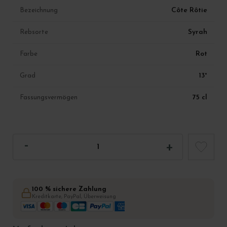
Côte Rôtie
Bezeichnung
Syrah
Rebsorte
Rot
Farbe
13°
Grad
75 cl
Fassungsvermögen
100 % sichere Zahlung
Kreditkarte, PayPal, Überweisung