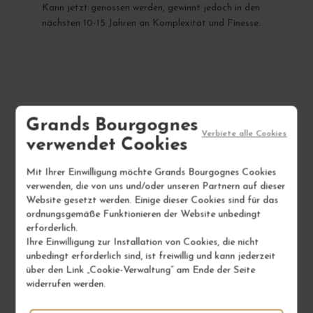
Kann jetzt genossen werden, gewinnt jedoch in den
nächsten 10-15 Jahren an Komplexität und Finesse.
IHR NÄCHSTER FAVORIT
Grands Bourgognes
Verbiete alle Cookies
verwendet Cookies
Mit Ihrer Einwilligung möchte Grands Bourgognes Cookies
verwenden, die von uns und/oder unseren Partnern auf dieser
Website gesetzt werden. Einige dieser Cookies sind für das
ordnungsgemäße Funktionieren der Website unbedingt
erforderlich.
Ihre Einwilligung zur Installation von Cookies, die nicht
unbedingt erforderlich sind, ist freiwillig und kann jederzeit
über den Link „Cookie-Verwaltung“ am Ende der Seite
widerrufen werden.