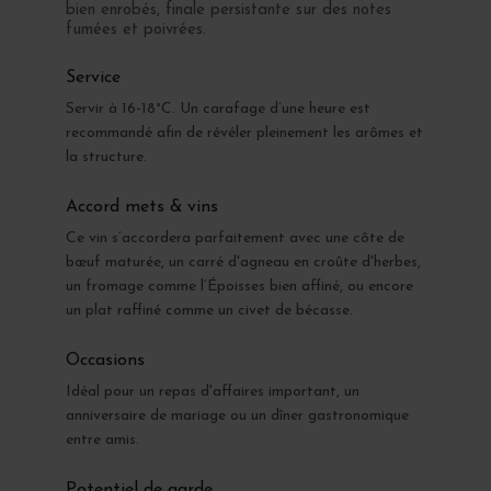
bien enrobés, finale persistante sur des notes
fumées et poivrées.
Service
Servir à 16-18°C. Un carafage d’une heure est
recommandé afin de révéler pleinement les arômes et
la structure.
Accord mets & vins
Ce vin s’accordera parfaitement avec une côte de
bœuf maturée, un carré d'agneau en croûte d'herbes,
un fromage comme l’Époisses bien affiné, ou encore
un plat raffiné comme un civet de bécasse.
Occasions
Idéal pour un repas d'affaires important, un
anniversaire de mariage ou un dîner gastronomique
entre amis.
Potentiel de garde