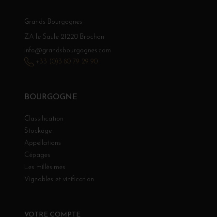
Grands Bourgognes
ZA le Saule 21220 Brochon
info@grandsbourgognes.com
+33 (0)3 80 79 29 90
BOURGOGNE
Classification
Stockage
Appellations
Cépages
Les millésimes
Vignobles et vinification
VOTRE COMPTE