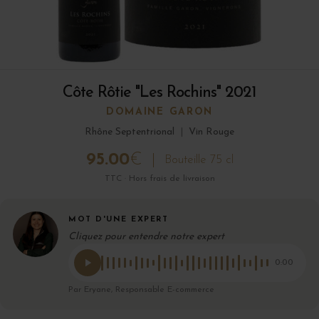
Côte Rôtie "Les Rochins" 2021
DOMAINE GARON
Rhône Septentrional
|
Vin Rouge
95.00
€
Bouteille 75 cl
TTC · Hors frais de livraison
MOT D'UNE EXPERT
Cliquez pour entendre notre expert
0:00
Par Eryane, Responsable E-commerce