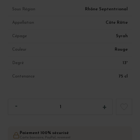
Rhône Septentrional
Sous Région
Côte Rôtie
Appellation
Syrah
Cépage
Rouge
Couleur
13°
Degré
75 cl
Contenance
Paiement 100% sécurisé
Carte bancaire, PayPal, virement