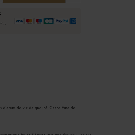
%
Pal,
n d'eaux-de-vie de qualité. Cette Fine de