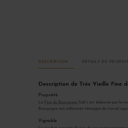
DESCRIPTION
DÉTAILS DU PRODUI
Description de Très Vieille Fine
Propriété
La
Fine de Bourgogne
Sab's est élaborée par la m
Bourgogne non millésimée témoigne du travail rigoure
Vignoble