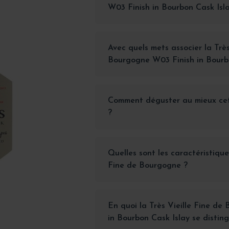
W03 Finish in Bourbon Cask Isl
Avec quels mets associer la Très
Bourgogne W03 Finish in Bourbo
Comment déguster au mieux ce
?
Quelles sont les caractéristiqu
Fine de Bourgogne ?
En quoi la Très Vieille Fine d
in Bourbon Cask Islay se disting