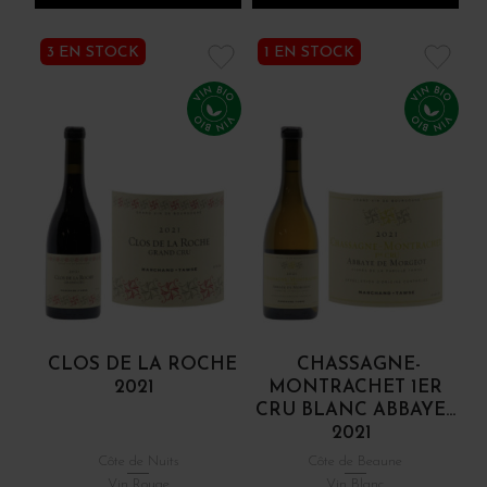
3 EN STOCK
1 EN STOCK
CLOS DE LA ROCHE
CHASSAGNE-
2021
MONTRACHET 1ER
CRU BLANC ABBAYE...
2021
Côte de Nuits
Côte de Beaune
Vin Rouge
Vin Blanc