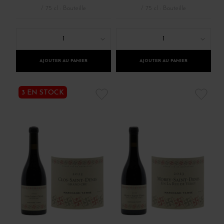
/ 75 cl : Bouteille
/ 75 cl : Bouteille
1
1
AJOUTER AU PANIER
AJOUTER AU PANIER
3 EN STOCK