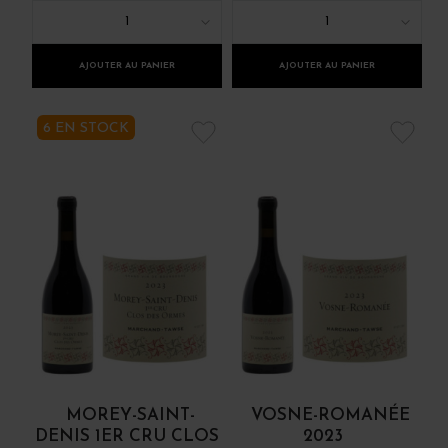
1
1
AJOUTER AU PANIER
AJOUTER AU PANIER
6 EN STOCK
MOREY-SAINT-
VOSNE-ROMANÉE
DENIS 1ER CRU CLOS
2023