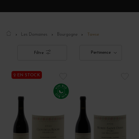
Les Domaines
Bourgogne
Tawse
Pertinence
Filtre
2 EN STOCK