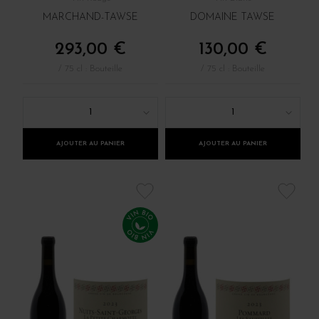
MARCHAND-TAWSE
DOMAINE TAWSE
293,00 €
130,00 €
/ 75 cl : Bouteille
/ 75 cl : Bouteille
1
1
AJOUTER AU PANIER
AJOUTER AU PANIER