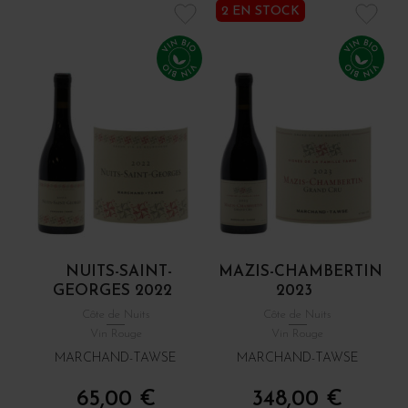
2 EN STOCK
NUITS-SAINT-
MAZIS-CHAMBERTIN
GEORGES 2022
2023
Côte de Nuits
Côte de Nuits
Vin Rouge
Vin Rouge
MARCHAND-TAWSE
MARCHAND-TAWSE
65,00 €
348,00 €