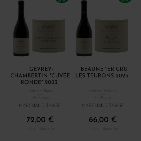
GEVREY-
BEAUNE 1ER CRU
CHAMBERTIN "CUVÉE
LES TEURONS 2023
RONDE" 2023
Côte de Nuits
Côte de Beaune
Vin Rouge
Vin Rouge
MARCHAND-TAWSE
MARCHAND-TAWSE
72,00 €
66,00 €
/ 75 cl : Bouteille
/ 75 cl : Bouteille