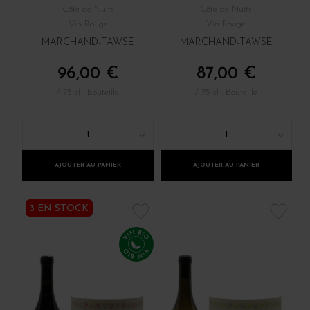
Côte de Nuits
Côte de Nuits
Vin Rouge
Vin Rouge
MARCHAND-TAWSE
MARCHAND-TAWSE
96,00 €
87,00 €
/ 75 cl : Bouteille
/ 75 cl : Bouteille
1
1
AJOUTER AU PANIER
AJOUTER AU PANIER
3 EN STOCK