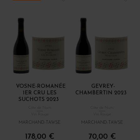
VOSNE-ROMANÉE
GEVREY-
1ER CRU LES
CHAMBERTIN 2023
SUCHOTS 2023
Côte de Nuits
Côte de Nuits
Vin Rouge
Vin Rouge
MARCHAND-TAWSE
MARCHAND-TAWSE
178,00 €
70,00 €