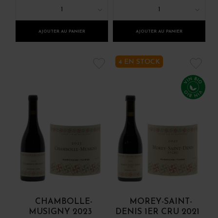
1
1
AJOUTER AU PANIER
AJOUTER AU PANIER
4 EN STOCK
CHAMBOLLE-
MOREY-SAINT-
MUSIGNY 2023
DENIS 1ER CRU 2021