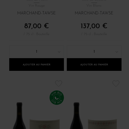
Vin Rouge
Vin Blanc
MARCHAND-TAWSE
MARCHAND-TAWSE
87,00 €
137,00 €
/ 75 cl : Bouteille
/ 75 cl : Bouteille
1
1
AJOUTER AU PANIER
AJOUTER AU PANIER