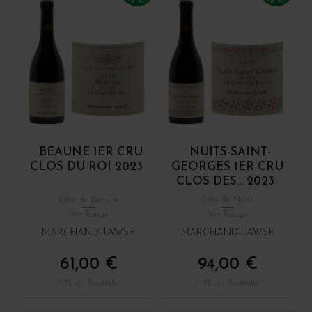
BEAUNE 1ER CRU
NUITS-SAINT-
CLOS DU ROI 2023
GEORGES 1ER CRU
CLOS DES... 2023
Côte de Beaune
Côte de Nuits
Vin Rouge
Vin Rouge
MARCHAND-TAWSE
MARCHAND-TAWSE
61,00 €
94,00 €
/ 75 cl : Bouteille
/ 75 cl : Bouteille