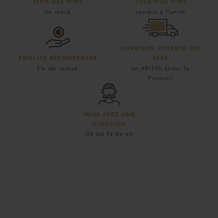
100% DES VINS
TOUS NOS VINS
en stock
vendus à l'unité
LIVRAISON OFFERTE DÈS
FIDÉLITÉ RÉCOMPENSÉE
300€
5% de remise
en 48/72h (pour la
France)
VOUS AVEZ UNE
QUESTION
03 80 79 29 90