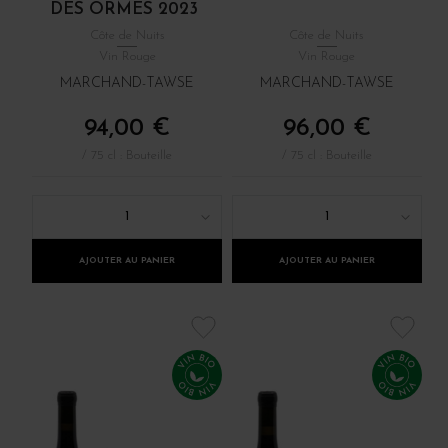
DES ORMES 2023
Côte de Nuits
Côte de Nuits
Vin Rouge
Vin Rouge
MARCHAND-TAWSE
MARCHAND-TAWSE
94,00 €
96,00 €
/ 75 cl : Bouteille
/ 75 cl : Bouteille
1
1
AJOUTER AU PANIER
AJOUTER AU PANIER