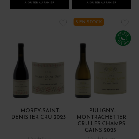
AJOUTER AU PANIER
AJOUTER AU PANIER
5 EN STOCK
MOREY-SAINT-
PULIGNY-
DENIS 1ER CRU 2023
MONTRACHET 1ER
CRU LES CHAMPS
GAINS 2023
Côte de Nuits
Côte de Beaune