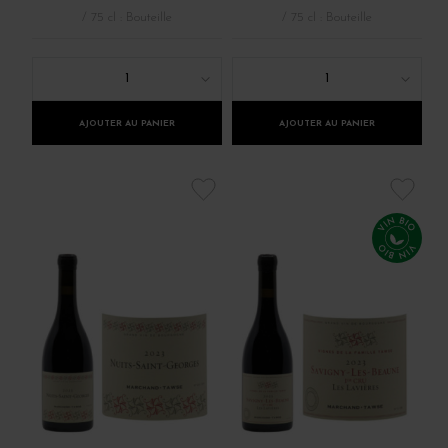
/ 75 cl : Bouteille
/ 75 cl : Bouteille
1
1
AJOUTER AU PANIER
AJOUTER AU PANIER