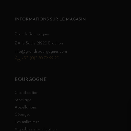
INFORMATIONS SUR LE MAGASIN
Grands Bourgognes
ZA le Saule 21220 Brochon
info@grandsbourgognes.com
+33 (0)3 80 79 29 90
BOURGOGNE
Classification
Stockage
Appellations
Cépages
Les millésimes
Vignobles et vinification