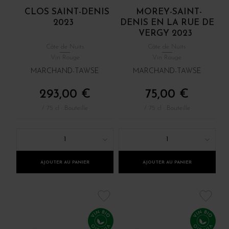
CLOS SAINT-DENIS
MOREY-SAINT-
2023
DENIS EN LA RUE DE
VERGY 2023
Côte de Nuits
Côte de Nuits
Vin Rouge
Vin Rouge
MARCHAND-TAWSE
MARCHAND-TAWSE
293,00 €
75,00 €
/ 75 cl : Bouteille
/ 75 cl : Bouteille
1
1
AJOUTER AU PANIER
AJOUTER AU PANIER