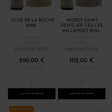
CLOS DE LA ROCHE
MOREY-SAINT-
2022
DENIS 1ER CRU LES
MILLANDES 2023
Côte de Nuits
Côte de Nuits
Vin Rouge
Vin Rouge
MARCHAND-TAWSE
MARCHAND-TAWSE
290,00 €
102,00 €
/ 75 cl : Bouteille
/ 75 cl : Bouteille
1
1
AJOUTER AU PANIER
AJOUTER AU PANIER
6 EN STOCK