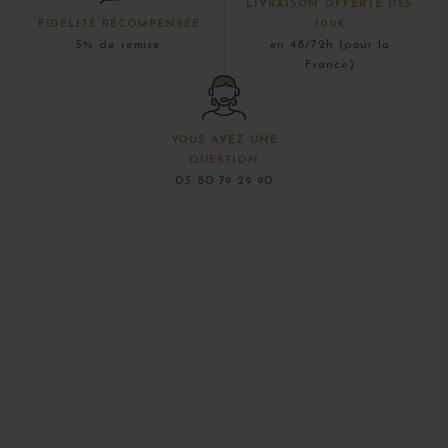
LIVRAISON OFFERTE DÈS
FIDÉLITÉ RÉCOMPENSÉE
300€
5% de remise
en 48/72h (pour la
France)
VOUS AVEZ UNE
QUESTION
03 80 79 29 90