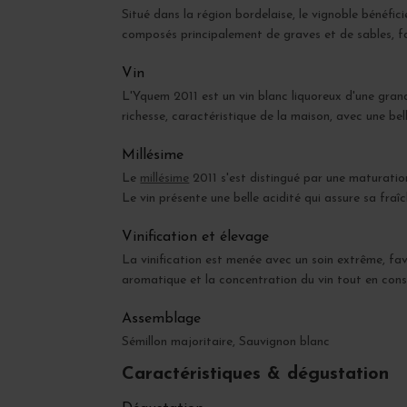
Situé dans la région bordelaise, le vignoble bénéfic
composés principalement de graves et de sables, fa
Vin
L'Yquem 2011 est un vin blanc liquoreux d'une grand
richesse, caractéristique de la maison, avec une bel
Millésime
Le
millésime
2011 s'est distingué par une maturatio
Le vin présente une belle acidité qui assure sa fra
Vinification et élevage
La vinification est menée avec un soin extrême, fav
aromatique et la concentration du vin tout en cons
Assemblage
Sémillon majoritaire, Sauvignon blanc
Caractéristiques & dégustation