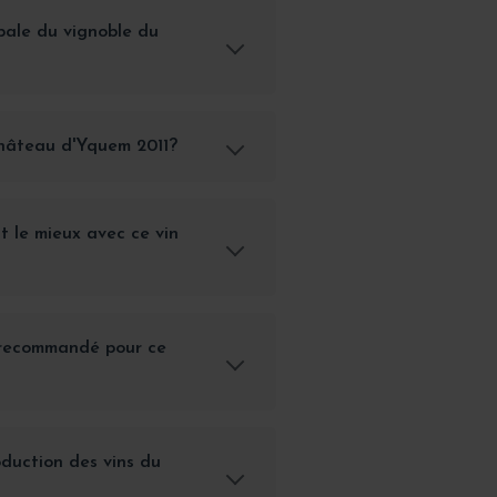
ipale du vignoble du
Château d'Yquem 2011?
t le mieux avec ce vin
e recommandé pour ce
oduction des vins du