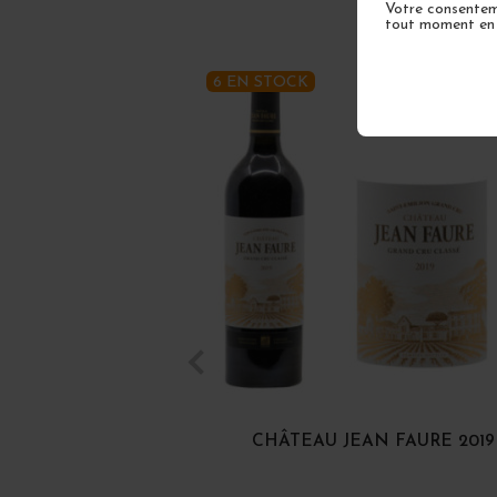
Votre consenteme
tout moment en u
6 EN STOCK
CHÂTEAU JEAN FAURE 2019