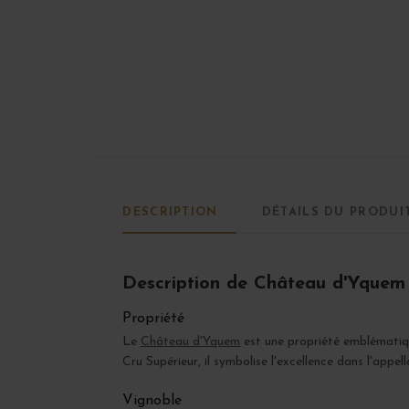
DESCRIPTION
DÉTAILS DU PRODUI
Description de Château d'Yquem
Propriété
Le
Château d'Yquem
est une propriété emblématiq
Cru Supérieur, il symbolise l'excellence dans l'appel
Vignoble