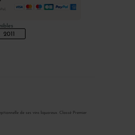
%
Pal,
nibles
2011
ptionnelle de ses vins liquoreux. Classé Premier