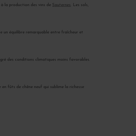
l à la production des vins de
Sauternes
. Les sols,
e un équilibre remarquable entre fraîcheur et
gré des conditions climatiques moins favorables.
 en fûts de chêne neuf qui sublime la richesse