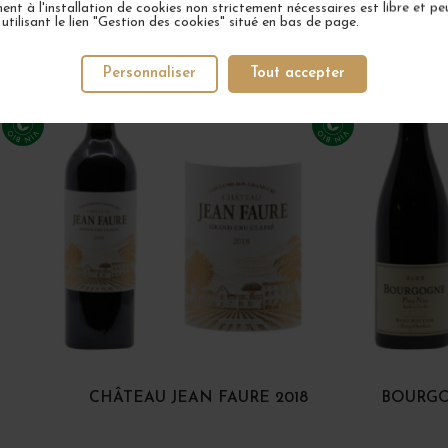
nt à l'installation de cookies non strictement nécessaires est libre et peu
tilisant le lien "Gestion des cookies" situé en bas de page.
VOTRE PROCHAIN COUP DE COEUR
Personnaliser
Tout accepter
5 EN STOCK
CHÂTEAU JEAN FAURE 2018
BOURGO