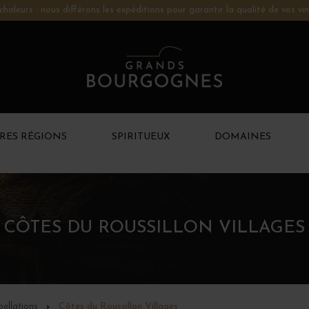
chaleurs : nous différons les expéditions pour garantir la qualité de vos vin
RES RÉGIONS
SPIRITUEUX
DOMAINES
CÔTES DU ROUSSILLON VILLAGES
ellations
Côtes du Roussillon Villages