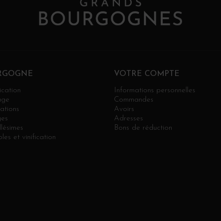
RGOGNE
VOTRE COMPTE
ication
Informations personnelles
age
Commandes
ations
Avoirs
es
Adresses
llésimes
Bons de réduction
les et vinification