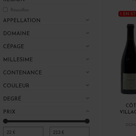
Roussillon
1 EN S
APPELLATION
DOMAINE
CÉPAGE
MILLESIME
CONTENANCE
COULEUR
DEGRÉ
CÔT
PRIX
VILLAG
DOMA
22
€
213
€