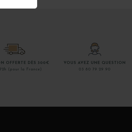
ON OFFERTE DÈS 300€
VOUS AVEZ UNE QUESTION
72h (pour la France)
03 80 79 29 90