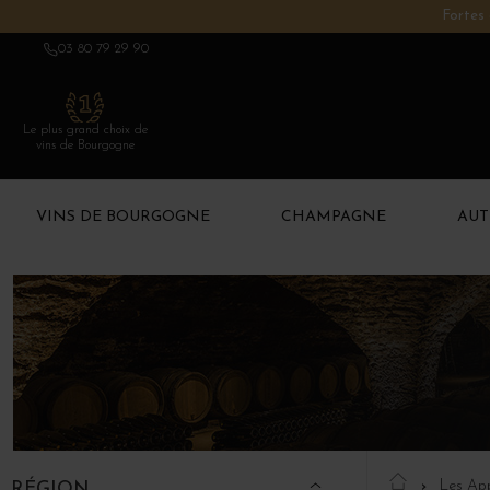
Fortes 
03 80 79 29 90
Le plus grand choix de
vins de Bourgogne
VINS DE BOURGOGNE
CHAMPAGNE
AUT
Les App
RÉGION