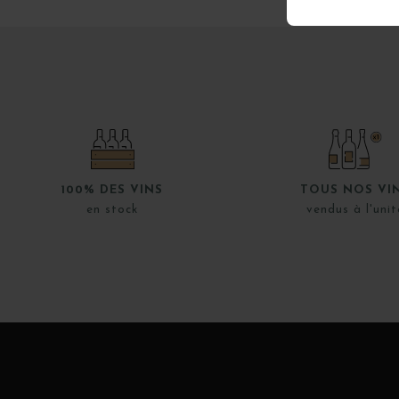
100% DES VINS
TOUS NOS VI
en stock
vendus à l'unit