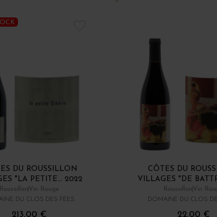
TOCK
ES DU ROUSSILLON
CÔTES DU ROUSS
ES "LA PETITE... 2022
VILLAGES "DE BATTRE
Roussillon
Vin Rouge
Roussillon
Vin Rou
INE DU CLOS DES FÉES
DOMAINE DU CLOS DE
213,00 €
22,00 €