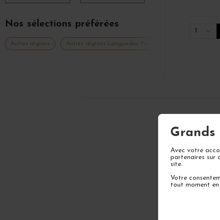
Nos sélections préférées
1
Autres régions
Autres régions Languedoc Provence Roussillon
Fre
Grands 
ABONN
Avec votre accor
partenaires sur 
site.
Votre consenteme
tout moment en u