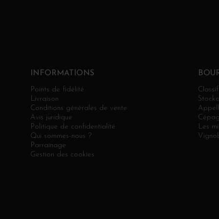
INFORMATIONS
BOU
Points de fidélité
Classif
Livraison
Stock
Conditions générales de vente
Appell
Avis juridique
Cépag
Politique de confidentialité
Les mi
Qui sommes-nous ?
Vignob
Parrainage
Gestion des cookies