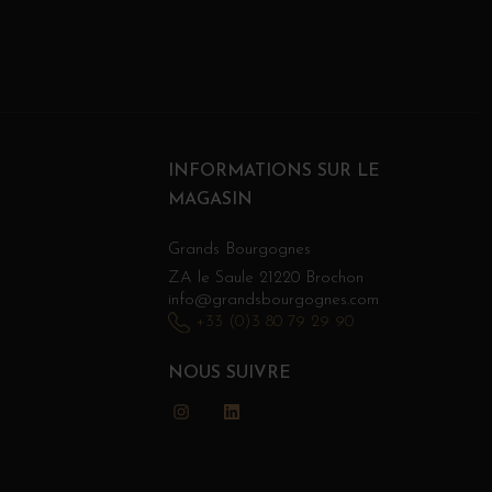
INFORMATIONS SUR LE
MAGASIN
Grands Bourgognes
ZA le Saule 21220 Brochon
info@grandsbourgognes.com
+33 (0)3 80 79 29 90
NOUS SUIVRE
Instagram
LinkedIn