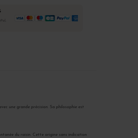
%
Pal,
avec une grande précision. Sa philosophie est
ontanée du raisin. Cette origine sans indication