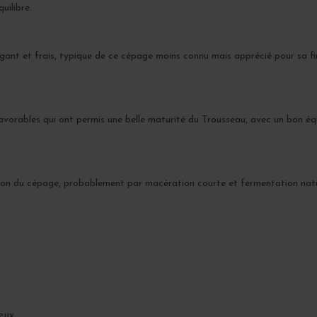
uilibre.
gant et frais, typique de ce cépage moins connu mais apprécié pour sa fin
orables qui ont permis une belle maturité du Trousseau, avec un bon équil
ression du cépage, probablement par macération courte et fermentation nat
eux.