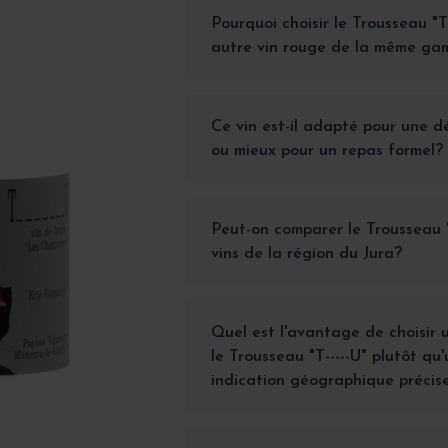
Pourquoi choisir le Trousseau "T
autre vin rouge de la même ga
Ce vin est-il adapté pour une d
ou mieux pour un repas formel?
Peut-on comparer le Trousseau "
vins de la région du Jura?
Quel est l'avantage de choisir
le Trousseau "T-----U" plutôt qu
indication géographique précis