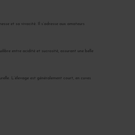
esse et sa vivacité. Il s’adresse aux amateurs
ibre entre acidité et sucrosité, assurant une belle
urelle. L’élevage est généralement court, en cuves