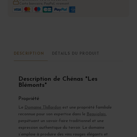
Carte bancaire, PayPal, virement
DESCRIPTION
DÉTAILS DU PRODUIT
Description de Chénas "Les
Blémonts"
Propriété
Le
Domaine Thillardon
est une propriété familiale
reconnue pour son expertise dans le
Beaujolais
,
perpétuant un savoir-faire traditionnel et une
expression authentique du terroir. Le domaine
s’emploie à produire des vins rouges élégants et