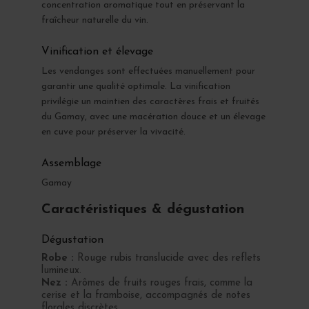
concentration aromatique tout en préservant la
fraîcheur naturelle du vin.
Vinification et élevage
Les vendanges sont effectuées manuellement pour
garantir une qualité optimale. La vinification
privilégie un maintien des caractères frais et fruités
du Gamay, avec une macération douce et un élevage
en cuve pour préserver la vivacité.
Assemblage
Gamay
Caractéristiques & dégustation
Dégustation
Robe :
Rouge rubis translucide avec des reflets
lumineux.
Nez :
Arômes de fruits rouges frais, comme la
cerise et la framboise, accompagnés de notes
florales discrètes.