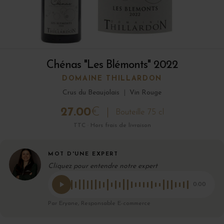
Chénas "Les Blémonts" 2022
DOMAINE THILLARDON
Crus du Beaujolais
|
Vin Rouge
27.00
€
Bouteille 75 cl
TTC · Hors frais de livraison
MOT D'UNE EXPERT
Cliquez pour entendre notre expert
0:00
Par Eryane, Responsable E-commerce