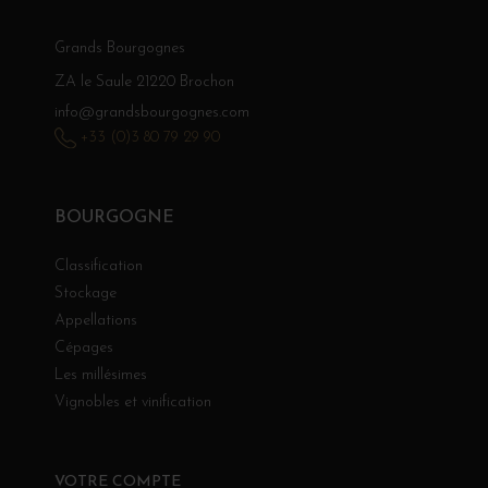
Grands Bourgognes
ZA le Saule 21220 Brochon
info@grandsbourgognes.com
+33 (0)3 80 79 29 90
BOURGOGNE
Classification
Stockage
Appellations
Cépages
Les millésimes
Vignobles et vinification
VOTRE COMPTE