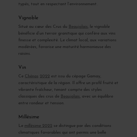
typés, tout en respectant l’environnement.
Vignoble
Situé au cœur des Crus du
Beaujolais
, le vignoble
bénéficie d’un terroir granitique qui confère aux vins
finesse et complexité. Le climat local, aux variations
modérées, favorise une maturité harmonieuse des
raisins.
Vin
Ce
Chénas
2022
est issu du cépage Gamay,
caractéristique de la région. Il offre un profil fruité et
vibrante fraîcheur, tenant compte des styles
classiques des crus de
Beaujolais
, avec un équilibre
entre rondeur et tension.
Millésime
Le
millésime 2022
se distingue par des conditions
climatiques favorables qui ont permis une belle