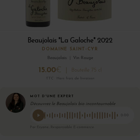
Beaujolais "La Galoche" 2022
DOMAINE SAINT-CYR
Beaujolais
|
Vin Rouge
15.00
€
Bouteille 75 cl
TTC · Hors frais de livraison
MOT D'UNE EXPERT
Découvrez le Beaujolais bio incontournable
0:00
Par Eryane, Responsable E-commerce