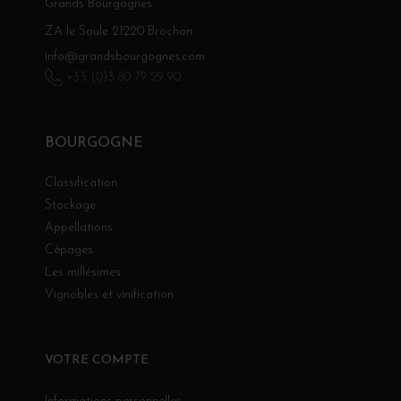
Grands Bourgognes
ZA le Saule 21220 Brochon
info@grandsbourgognes.com
+33 (0)3 80 79 29 90
BOURGOGNE
Classification
Stockage
Appellations
Cépages
Les millésimes
Vignobles et vinification
VOTRE COMPTE