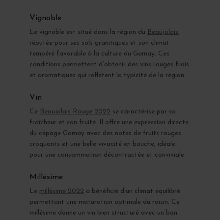
Vignoble
Le vignoble est situé dans la région du
Beaujolais
,
réputée pour ses sols granitiques et son climat
tempéré favorable à la culture du Gamay. Ces
conditions permettent d’obtenir des vins rouges frais
et aromatiques qui reflètent la typicité de la région.
Vin
Ce
Beaujolais Rouge 2022
se caractérise par sa
fraîcheur et son fruité. Il offre une expression directe
du cépage Gamay avec des notes de fruits rouges
croquants et une belle vivacité en bouche, idéale
pour une consommation décontractée et conviviale.
Millésime
Le
millésime 2022
a bénéficié d’un climat équilibré
permettant une maturation optimale du raisin. Ce
millésime donne un vin bien structuré avec un bon