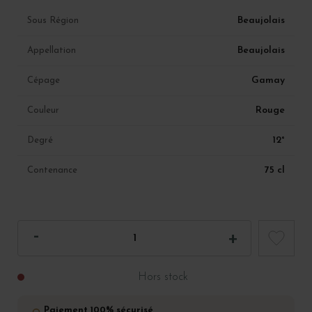
Beaujolais
Sous Région
Beaujolais
Appellation
Gamay
Cépage
Rouge
Couleur
12°
Degré
75 cl
Contenance
Hors stock
Paiement 100% sécurisé