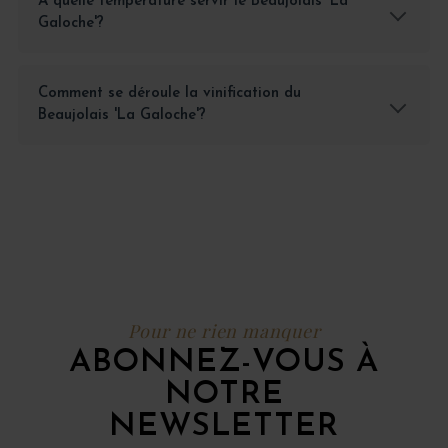
À quelle température servir le Beaujolais 'La
Galoche'?
Comment se déroule la vinification du
Beaujolais 'La Galoche'?
Pour ne rien manquer
ABONNEZ-VOUS À
NOTRE
NEWSLETTER