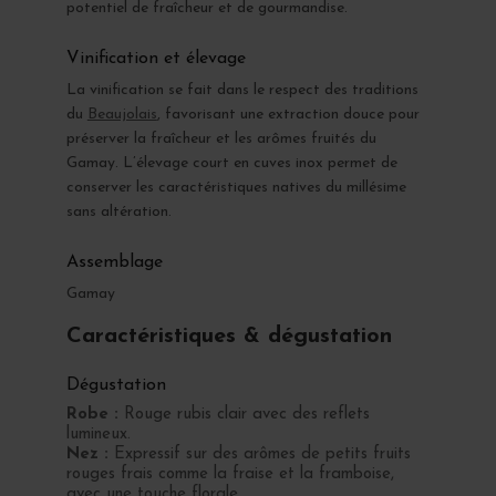
potentiel de fraîcheur et de gourmandise.
Vinification et élevage
La vinification se fait dans le respect des traditions
du
Beaujolais
, favorisant une extraction douce pour
préserver la fraîcheur et les arômes fruités du
Gamay. L’élevage court en cuves inox permet de
conserver les caractéristiques natives du millésime
sans altération.
Assemblage
Gamay
Caractéristiques & dégustation
Dégustation
Robe :
Rouge rubis clair avec des reflets
lumineux.
Nez :
Expressif sur des arômes de petits fruits
rouges frais comme la fraise et la framboise,
avec une touche florale.