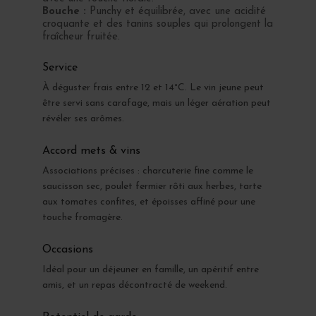
Bouche :
Punchy et équilibrée, avec une acidité
croquante et des tanins souples qui prolongent la
fraîcheur fruitée.
Service
À déguster frais entre 12 et 14°C. Le vin jeune peut
être servi sans carafage, mais un léger aération peut
révéler ses arômes.
Accord mets & vins
Associations précises : charcuterie fine comme le
saucisson sec, poulet fermier rôti aux herbes, tarte
aux tomates confites, et époisses affiné pour une
touche fromagère.
Occasions
Idéal pour un déjeuner en famille, un apéritif entre
amis, et un repas décontracté de weekend.