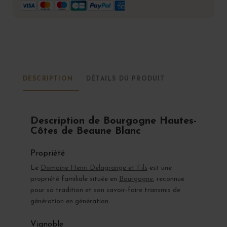
DESCRIPTION
DÉTAILS DU PRODUIT
Description de Bourgogne Hautes-
Côtes de Beaune Blanc
Propriété
Le
Domaine Henri Delagrange et Fils
est une
propriété familiale située en
Bourgogne
, reconnue
pour sa tradition et son savoir-faire transmis de
génération en génération.
Vignoble