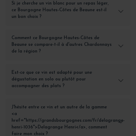
Si je cherche un vin blanc pour un repas léger,
ce Bourgogne Hautes-Côtes de Beaune est-il
un bon choix ?
Comment ce Bourgogne Hautes-Côtes de
Beaune se compare-t-il à d'autres Chardonnays
de la région ?
Est-ce que ce vin est adapté pour une
dégustation en solo ou plutôt pour
accompagner des plats ?
J'hésite entre ce vin et un autre de la gamme
<a
href="https://grandsbourgognes.com/fr/delagrange-
henri-1036">Delagrange Henri</a>, comment
faire mon choix ?