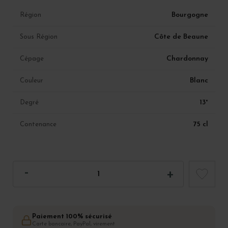
Bourgogne
Région
Côte de Beaune
Sous Région
Chardonnay
Cépage
Blanc
Couleur
13°
Degré
75 cl
Contenance
Paiement 100% sécurisé
Carte bancaire, PayPal, virement