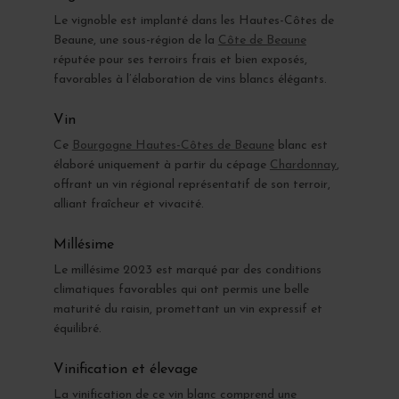
Le vignoble est implanté dans les Hautes-Côtes de
Beaune, une sous-région de la
Côte de Beaune
réputée pour ses terroirs frais et bien exposés,
favorables à l’élaboration de vins blancs élégants.
Vin
Ce
Bourgogne Hautes-Côtes de Beaune
blanc est
élaboré uniquement à partir du cépage
Chardonnay
,
offrant un vin régional représentatif de son terroir,
alliant fraîcheur et vivacité.
Millésime
Le millésime 2023 est marqué par des conditions
climatiques favorables qui ont permis une belle
maturité du raisin, promettant un vin expressif et
équilibré.
Vinification et élevage
La vinification de ce vin blanc comprend une