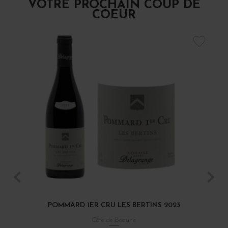
VOTRE PROCHAIN COUP DE
COEUR
POMMARD 1ER CRU LES BERTINS 2023
Côte de Beaune