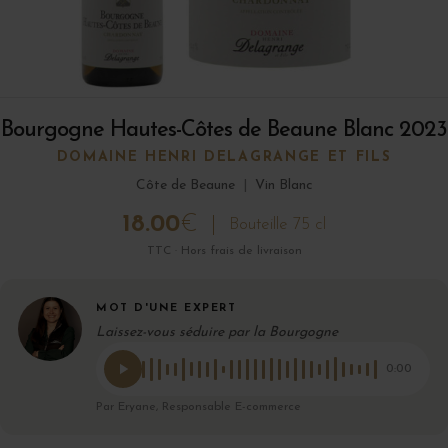
Bourgogne Hautes-Côtes de Beaune Blanc 2023
DOMAINE HENRI DELAGRANGE ET FILS
Côte de Beaune
|
Vin Blanc
18.00
€
Bouteille 75 cl
TTC · Hors frais de livraison
MOT D'UNE EXPERT
Laissez-vous séduire par la Bourgogne
0:00
Par Eryane, Responsable E-commerce