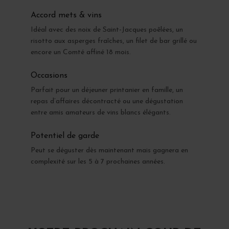
Accord mets & vins
Idéal avec des noix de Saint-Jacques poêlées, un
risotto aux asperges fraîches, un filet de bar grillé ou
encore un Comté affiné 18 mois.
Occasions
Parfait pour un déjeuner printanier en famille, un
repas d’affaires décontracté ou une dégustation
entre amis amateurs de vins blancs élégants.
Potentiel de garde
Peut se déguster dès maintenant mais gagnera en
complexité sur les 5 à 7 prochaines années.