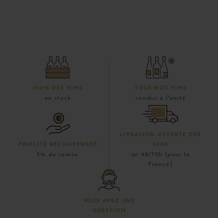
100% DES VINS
TOUS NOS VINS
en stock
vendus à l'unité
LIVRAISON OFFERTE DÈS
FIDÉLITÉ RÉCOMPENSÉE
300€
5% de remise
en 48/72h (pour la
France)
VOUS AVEZ UNE
QUESTION