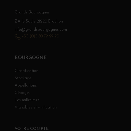
Grands Bourgognes
ZA le Saule 21220 Brochon
info@grandsbourgognes.com
+33 (0)3 80 79 29 90
BOURGOGNE
Classification
Stockage
Appellations
Cépages
Les millésimes
Vignobles et vinification
VOTRE COMPTE