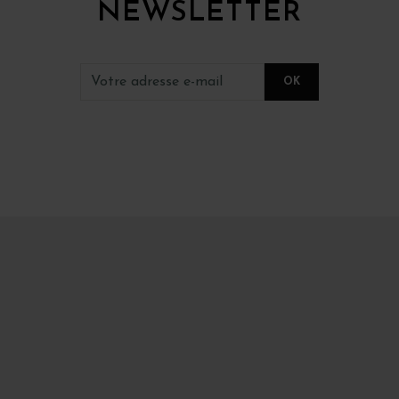
NEWSLETTER