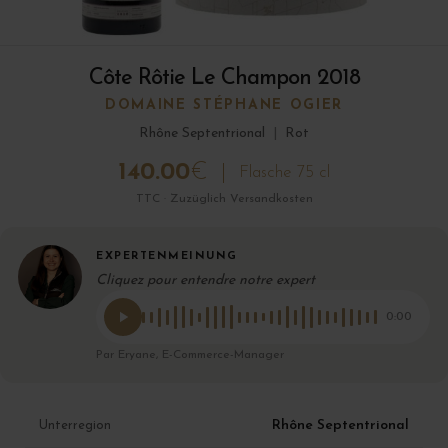
Côte Rôtie Le Champon 2018
DOMAINE STÉPHANE OGIER
Rhône Septentrional
|
Rot
140.00
€
Flasche 75 cl
TTC · Zuzüglich Versandkosten
EXPERTENMEINUNG
Cliquez pour entendre notre expert
0:00
Par Eryane, E-Commerce-Manager
Rhône Septentrional
Unterregion