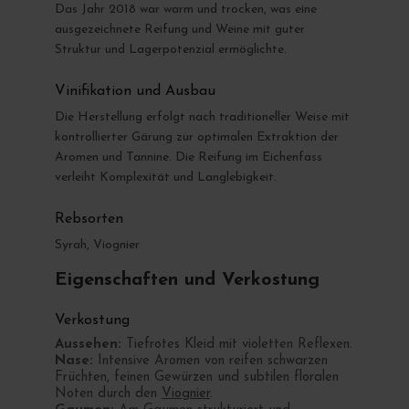
Das Jahr 2018 war warm und trocken, was eine
ausgezeichnete Reifung und Weine mit guter
Struktur und Lagerpotenzial ermöglichte.
Vinifikation und Ausbau
Die Herstellung erfolgt nach traditioneller Weise mit
kontrollierter Gärung zur optimalen Extraktion der
Aromen und Tannine. Die Reifung im Eichenfass
verleiht Komplexität und Langlebigkeit.
Rebsorten
Syrah, Viognier
Eigenschaften und Verkostung
Verkostung
Aussehen:
Tiefrotes Kleid mit violetten Reflexen.
Nase:
Intensive Aromen von reifen schwarzen
Früchten, feinen Gewürzen und subtilen floralen
Noten durch den
Viognier
.