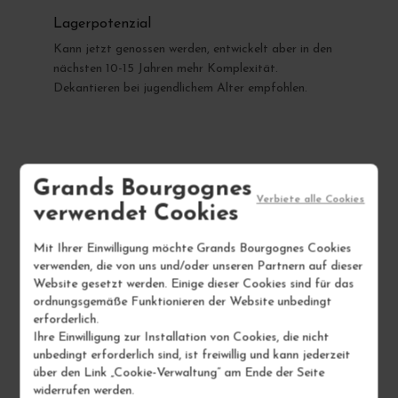
Lagerpotenzial
Kann jetzt genossen werden, entwickelt aber in den
nächsten 10-15 Jahren mehr Komplexität.
Dekantieren bei jugendlichem Alter empfohlen.
Grands Bourgognes
Verbiete alle Cookies
verwendet Cookies
IHR NÄCHSTER FAVORIT
Mit Ihrer Einwilligung möchte Grands Bourgognes Cookies
verwenden, die von uns und/oder unseren Partnern auf dieser
Website gesetzt werden. Einige dieser Cookies sind für das
ordnungsgemäße Funktionieren der Website unbedingt
erforderlich.
Ihre Einwilligung zur Installation von Cookies, die nicht
unbedingt erforderlich sind, ist freiwillig und kann jederzeit
über den Link „Cookie-Verwaltung“ am Ende der Seite
widerrufen werden.