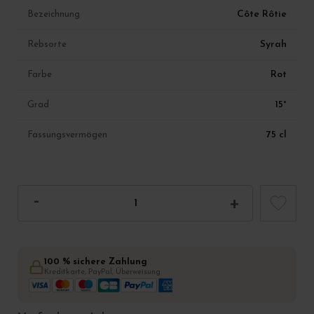
Côte Rôtie
Bezeichnung
Syrah
Rebsorte
Rot
Farbe
15°
Grad
75 cl
Fassungsvermögen
100 % sichere Zahlung
Kreditkarte, PayPal, Überweisung