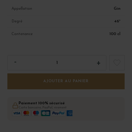
Gin
Appellation
46°
Degré
100 cl
Contenance
AJOUTER AU PANIER
Paiement 100% sécurisé
Carte bancaire, PayPal, virement