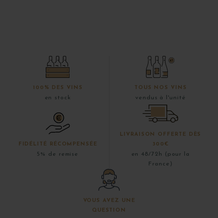
100% DES VINS
TOUS NOS VINS
en stock
vendus à l'unité
LIVRAISON OFFERTE DÈS
FIDÉLITÉ RÉCOMPENSÉE
300€
5% de remise
en 48/72h (pour la
France)
VOUS AVEZ UNE
QUESTION