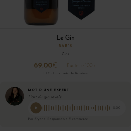
Le Gin
SAB'S
Gins
69.00
€
Bouteille 100 cl
TTC · Hors frais de livraison
MOT D'UNE EXPERT
L'art du gin révélé
0:00
Par Eryane, Responsable E-commerce