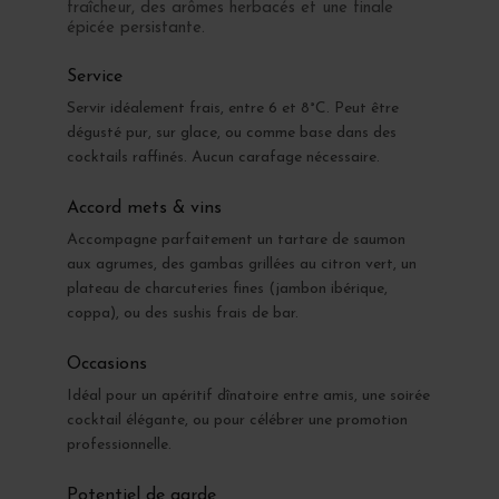
fraîcheur, des arômes herbacés et une finale
épicée persistante.
Service
Servir idéalement frais, entre 6 et 8°C. Peut être
dégusté pur, sur glace, ou comme base dans des
cocktails raffinés. Aucun carafage nécessaire.
Accord mets & vins
Accompagne parfaitement un tartare de saumon
aux agrumes, des gambas grillées au citron vert, un
plateau de charcuteries fines (jambon ibérique,
coppa), ou des sushis frais de bar.
Occasions
Idéal pour un apéritif dînatoire entre amis, une soirée
cocktail élégante, ou pour célébrer une promotion
professionnelle.
Potentiel de garde