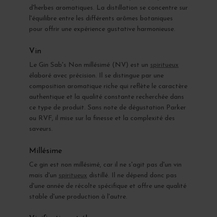
d'herbes aromatiques. La distillation se concentre sur
l'équilibre entre les différents arômes botaniques
pour offrir une expérience gustative harmonieuse.
Vin
Le Gin Sab's Non millésimé (NV) est un
spiritueux
élaboré avec précision. Il se distingue par une
composition aromatique riche qui reflète le caractère
authentique et la qualité constante recherchée dans
ce type de produit. Sans note de dégustation Parker
ou RVF, il mise sur la finesse et la complexité des
saveurs.
Millésime
Ce gin est non millésimé, car il ne s'agit pas d'un vin
mais d'un
spiritueux
distillé. Il ne dépend donc pas
d'une année de récolte spécifique et offre une qualité
stable d'une production à l'autre.