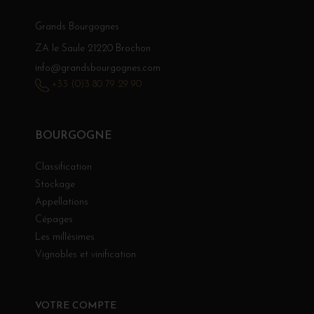
Grands Bourgognes
ZA le Saule 21220 Brochon
info@grandsbourgognes.com
+33 (0)3 80 79 29 90
BOURGOGNE
Classification
Stockage
Appellations
Cépages
Les millésimes
Vignobles et vinification
VOTRE COMPTE