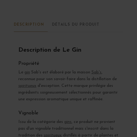
DESCRIPTION
DÉTAILS DU PRODUIT
Description de Le Gin
Propriété
Le
gin
Sab's est élaboré par la maison
Sab's
,
reconnue pour son savoir-faire dans la distillation de
spiritueux
d'exception. Cette marque privilégie des
ingrédients soigneusement sélectionnés pour garantir
une expression aromatique unique et raffinée.
Vignoble
Issu de la catégorie des
gins
, ce produit ne provient
pas d'un vignoble traditionnel mais s'inscrit dans la
tradition des
spiritueux
distillés à partir de plantes et