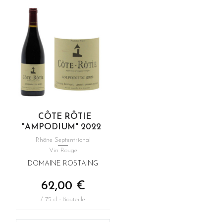
CÔTE RÔTIE
"AMPODIUM" 2022
Rhône Septentrional
Vin Rouge
DOMAINE ROSTAING
62,00 €
/ 75 cl : Bouteille