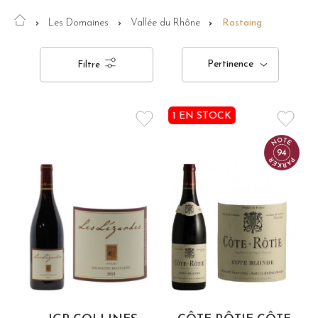
Les Domaines
Vallée du Rhône
Rostaing
Pertinence
Filtre
1 EN STOCK
94