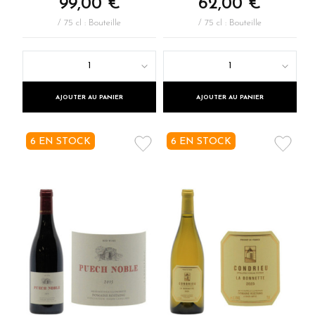
99,00 €
62,00 €
/ 75 cl : Bouteille
/ 75 cl : Bouteille
1
1
AJOUTER AU PANIER
AJOUTER AU PANIER
6 EN STOCK
6 EN STOCK