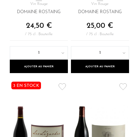
Vin Rouge
Vin Rouge
DOMAINE ROSTAING
DOMAINE ROSTAING
24,50 €
25,00 €
/ 75 cl : Bouteille
/ 75 cl : Bouteille
1
1
AJOUTER AU PANIER
AJOUTER AU PANIER
3 EN STOCK