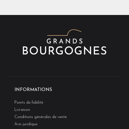
INFORMATIONS
Points de fidélité
Livraison
Conditions générales de vente
Avis juridique