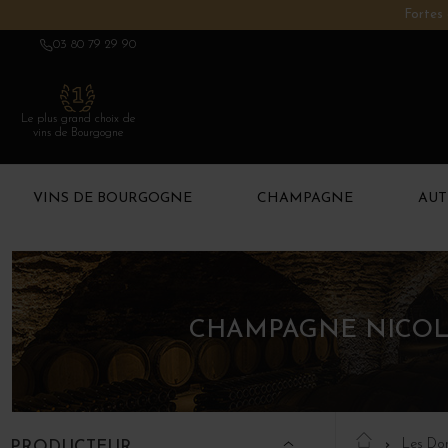
Fortes 
03 80 79 29 90
Le plus grand choix de
vins de Bourgogne
VINS DE BOURGOGNE
CHAMPAGNE
AUT
CHAMPAGNE NICOLAS
Les Do
PRODUCTEUR