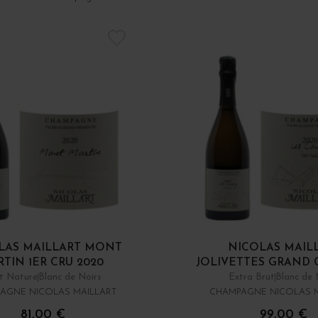
LAS MAILLART MONT
NICOLAS MAIL
TIN 1ER CRU 2020
JOLIVETTES GRAND 
t Nature
Blanc de Noirs
Extra Brut
Blanc de 
AGNE NICOLAS MAILLART
CHAMPAGNE NICOLAS M
81,00 €
99,00 €