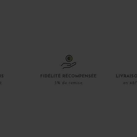
NS
FIDÉLITÉ RÉCOMPENSÉE
LIVRAIS
é
5% de remise
en 48/