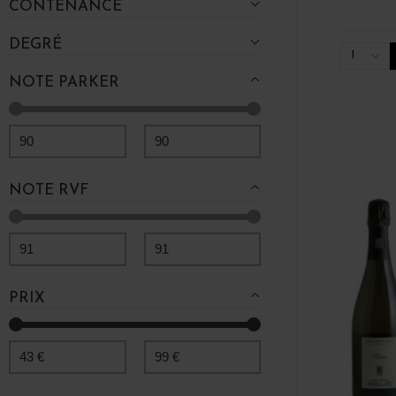
CONTENANCE
DEGRÉ
1
NOTE PARKER
90
90
NOTE RVF
91
91
PRIX
43
€
99
€