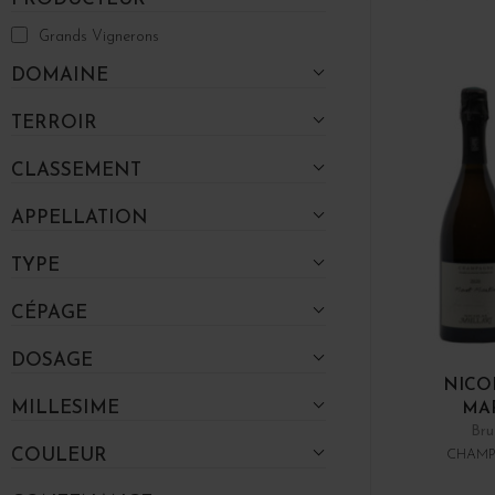
Grands Vignerons
DOMAINE
TERROIR
CLASSEMENT
APPELLATION
TYPE
CÉPAGE
DOSAGE
NICO
MILLESIME
MAR
Bru
COULEUR
CHAMP