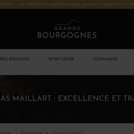
chaleurs : nous différons les expéditions pour garantir la qualité de vos vin
RES RÉGIONS
SPIRITUEUX
DOMAINES
 MAILLART : EXCELLENCE ET TRA
maines
Champagne
Nicolas Maillart