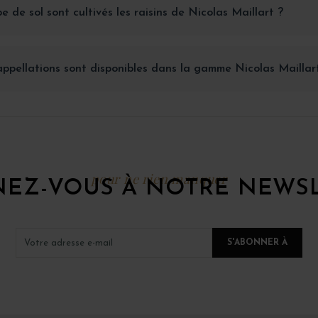
e de sol sont cultivés les raisins de Nicolas Maillart ?
ppellations sont disponibles dans la gamme Nicolas Maillar
pour ne rien manquer
EZ-VOUS À NOTRE NEWS