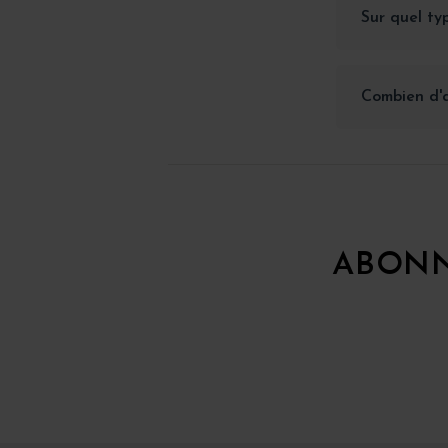
Sur quel typ
Combien d'a
ABONN