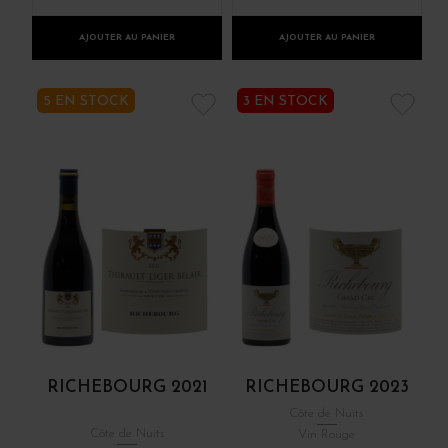
AJOUTER AU PANIER
AJOUTER AU PANIER
5 EN STOCK
3 EN STOCK
RICHEBOURG 2021
RICHEBOURG 2023
Côte de Nuits
Côte de Nuits
Vin Rouge