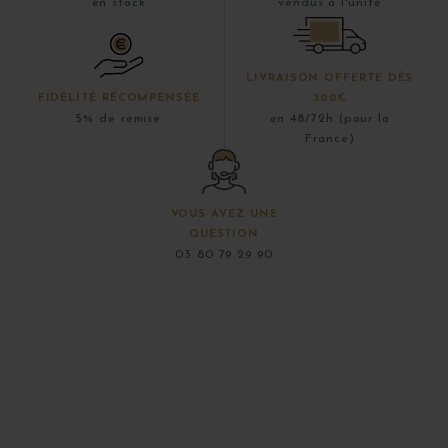
en stock
vendus à l'unité
LIVRAISON OFFERTE DÈS
FIDÉLITÉ RÉCOMPENSÉE
300€
5% de remise
en 48/72h (pour la
France)
VOUS AVEZ UNE
QUESTION
03 80 79 29 90