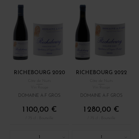
RICHEBOURG 2020
RICHEBOURG 2022
Côte de Nuits
Côte de Nuits
Vin Rouge
Vin Rouge
DOMAINE A-F GROS
DOMAINE A-F GROS
1 100,00 €
1 280,00 €
/ 75 cl : Bouteille
/ 75 cl : Bouteille
1
1