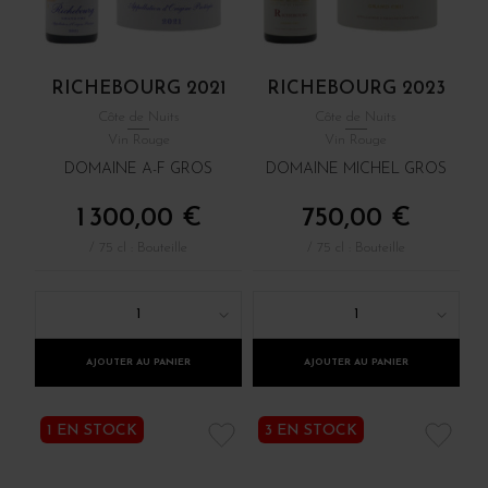
RICHEBOURG 2021
RICHEBOURG 2023
Côte de Nuits
Côte de Nuits
Vin Rouge
Vin Rouge
DOMAINE A-F GROS
DOMAINE MICHEL GROS
1 300,00 €
750,00 €
/ 75 cl : Bouteille
/ 75 cl : Bouteille
1
1
AJOUTER AU PANIER
AJOUTER AU PANIER
1 EN STOCK
3 EN STOCK