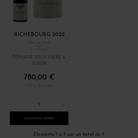
RICHEBOURG 2022
Côte de Nuits
Vin Rouge
DOMAINE GROS FRÈRE &
SOEUR
780,00 €
/ 75 cl : Bouteille
1
AJOUTER AU PANIER
Éleménts 1 à 7 sur un total de 7