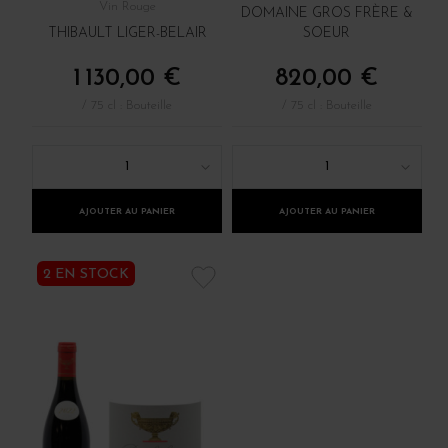
Vin Rouge
DOMAINE GROS FRÈRE &
THIBAULT LIGER-BELAIR
SOEUR
1 130,00 €
820,00 €
/ 75 cl : Bouteille
/ 75 cl : Bouteille
1
1
AJOUTER AU PANIER
AJOUTER AU PANIER
2 EN STOCK