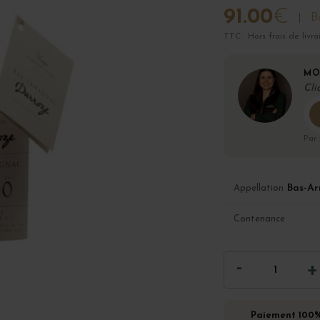
91.00
€
Bo
TTC · Hors frais de livra
MO
Cli
Par
Bas-A
Appellation
Contenance
Paiement 100