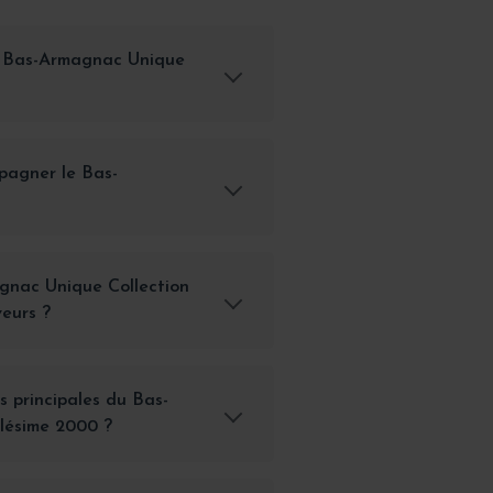
e Bas-Armagnac Unique
pagner le Bas-
gnac Unique Collection
veurs ?
s principales du Bas-
lésime 2000 ?