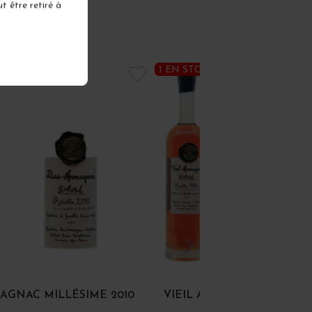
t être retiré à
K
1 EN STOCK
AGNAC MILLÉSIME 2010
VIEIL ARMAGNAC MILLÉSI