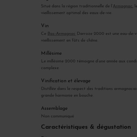
Situé dans la région traditionnelle de l’
Armagnac
, 
vieillissement optimal des eaux-de-vie.
Vin
Ce
Bas-Armagnac
Darroze 2000 est une eau-de-vie d
vieillissement en fûts de chêne.
Millésime
Le millésime 2000 témoigne d’une année aux condit
complexe.
Vinification et élevage
Distillée dans le respect des traditions armagnacai
grande harmonie en bouche.
Assemblage
Non communiqué
Caractéristiques & dégustation