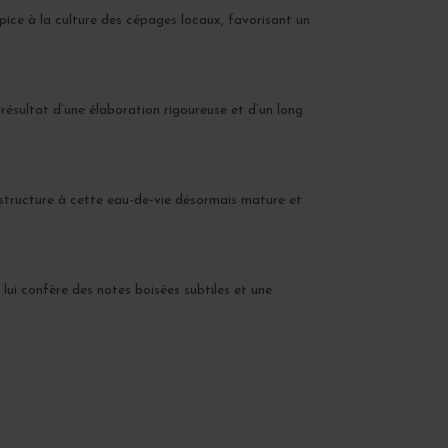
ropice à la culture des cépages locaux, favorisant un
 résultat d’une élaboration rigoureuse et d’un long
 structure à cette eau-de-vie désormais mature et
 lui confère des notes boisées subtiles et une