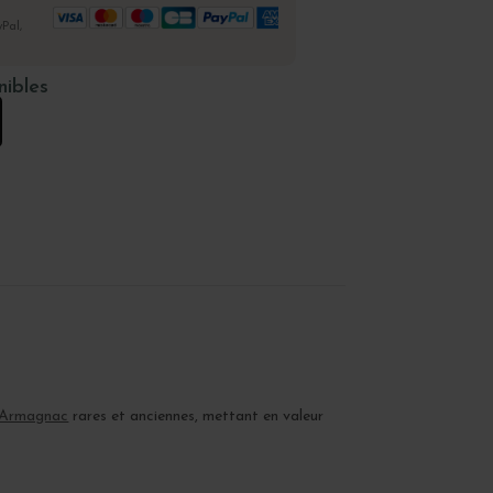
Pal,
nibles
Armagnac
rares et anciennes, mettant en valeur