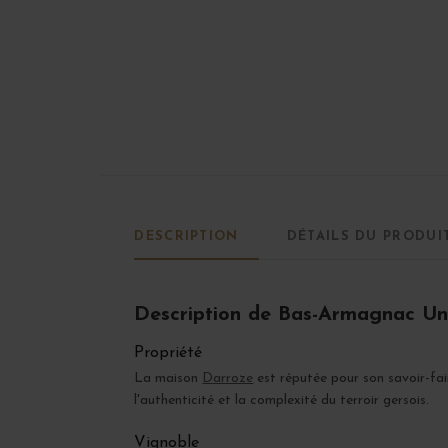
DESCRIPTION
DÉTAILS DU PRODUI
Description de Bas-Armagnac Uni
Propriété
La maison
Darroze
est réputée pour son savoir-fai
l'authenticité et la complexité du terroir gersois.
Vignoble