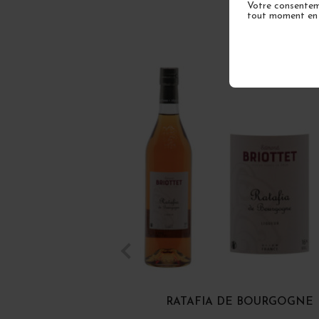
Votre consenteme
tout moment en u
RATAFIA DE BOURGOGNE