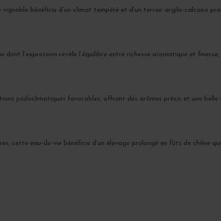
le vignoble bénéficie d’un climat tempéré et d’un terroir argilo-calcaire p
ont l’expression révèle l’équilibre entre richesse aromatique et finesse,
ions pédoclimatiques favorables, offrant des arômes précis et une belle
ses, cette eau-de-vie bénéficie d’un élevage prolongé en fûts de chêne qui