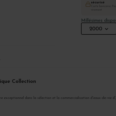
sécurisé
Carte bancaire, Pay
virement
Millésimes dispo
2000
T
que Collection
re exceptionnel dans la sélection et la commercialisation d'eaux-de-vie d'