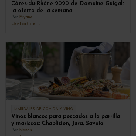
Côtes-du-Rhône 2020 de Domaine Guigal:
la oferta de la semana
Por
Eryane
Lire l'article
MARIDAJES DE COMIDA Y VINO
Vinos blancos para pescados a la parrilla
y mariscos: Chablisien, Jura, Savoie
Por
Manon