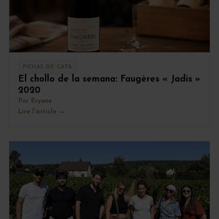
FICHAS DE CATA
El chollo de la semana: Faugères « Jadis »
2020
Por
Eryane
Lire l'article