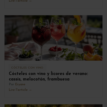
Lire l'article
CÓCTELES CON VINO
Cócteles con vino y licores de verano:
cassis, melocotón, frambuesa
Por
Eryane
Lire l'article