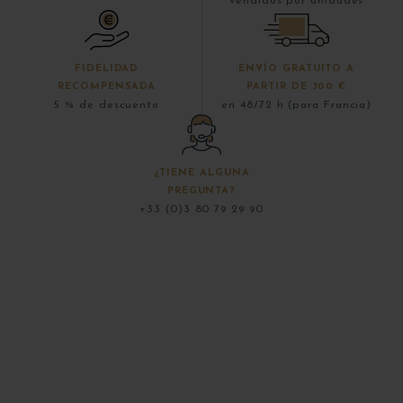
vendidos por unidades
FIDELIDAD
ENVÍO GRATUITO A
RECOMPENSADA
PARTIR DE 300 €
5 % de descuento
en 48/72 h (para Francia)
¿TIENE ALGUNA
PREGUNTA?
+33 (0)3 80 79 29 90