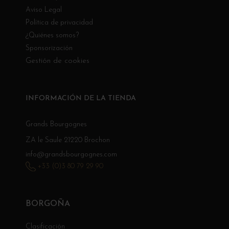
Aviso Legal
Política de privacidad
¿Quiénes somos?
Sponsorización
Gestión de cookies
INFORMACIÓN DE LA TIENDA
Grands Bourgognes
ZA le Saule 21220 Brochon
info@grandsbourgognes.com
+33 (0)3 80 79 29 90
BORGOÑA
Clasificación