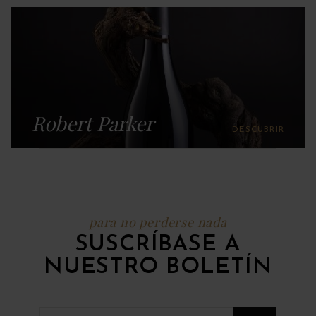
Robert Parker
DESCUBRIR
para no perderse nada
SUSCRÍBASE A
NUESTRO BOLETÍN