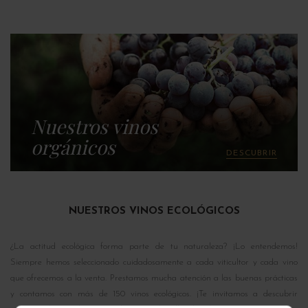
Nuestros vinos
orgánicos
DESCUBRIR
NUESTROS VINOS ECOLÓGICOS
¿La actitud ecológica forma parte de tu naturaleza? ¡Lo entendemos!
Siempre hemos seleccionado cuidadosamente a cada viticultor y cada vino
que ofrecemos a la venta. Prestamos mucha atención a las buenas prácticas
y contamos con más de 150 vinos ecológicos. ¡Te invitamos a descubrir