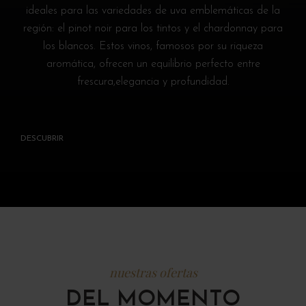
ideales para las variedades de uva emblemáticas de la
región: el pinot noir para los tintos y el chardonnay para
los blancos. Estos vinos, famosos por su riqueza
aromática, ofrecen un equilibrio perfecto entre
frescura,
elegancia y profundidad.
DESCUBRIR
nuestras ofertas
DEL MOMENTO