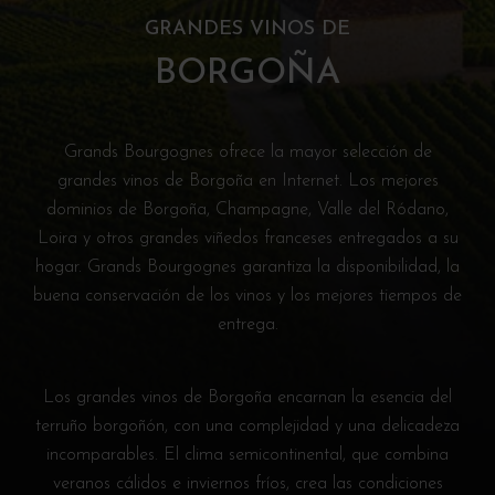
GRANDES VINOS DE
BORGOÑA
Grands Bourgognes ofrece la mayor selección de
grandes vinos de Borgoña en Internet. Los mejores
dominios de Borgoña, Champagne, Valle del Ródano,
Loira y otros grandes viñedos franceses entregados a su
hogar. Grands Bourgognes garantiza la disponibilidad, la
buena conservación de los vinos y los mejores tiempos de
entrega.
Los grandes vinos de Borgoña encarnan la esencia del
terruño borgoñón, con una complejidad y una delicadeza
incomparables. El clima semicontinental, que combina
veranos cálidos e inviernos fríos, crea las condiciones