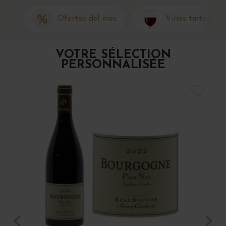
Ofertas del mes
Vinos tintos
VOTRE SÉLECTION
PERSONNALISÉE