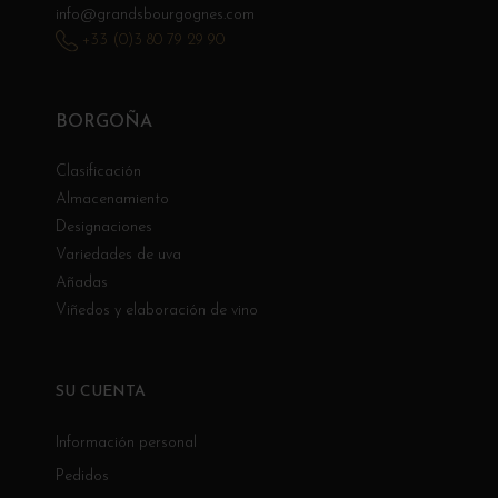
info@grandsbourgognes.com
+33 (0)3 80 79 29 90
BORGOÑA
Clasificación
Almacenamiento
Designaciones
Variedades de uva
Añadas
Viñedos y elaboración de vino
SU CUENTA
Información personal
Pedidos