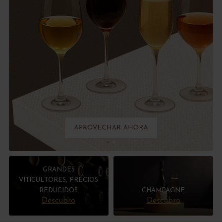
GRANDES
VITICULTORES, PRECIOS
REDUCIDOS
CHAMPAGNE
Descubro
Descubro