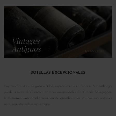
Vintages
Antiguos
DESCUBRIR
BOTELLAS EXCEPCIONALES
Hay muchos vinos de gran calidad, especialmente en Francia. Sin embargo,
puede resultar difícil encontrar vinos excepcionales. En Grands Bourgognes,
le ofrecemos una amplia selección de grandes vinos y vinos excepcionales
para degustar solo o con amigos.