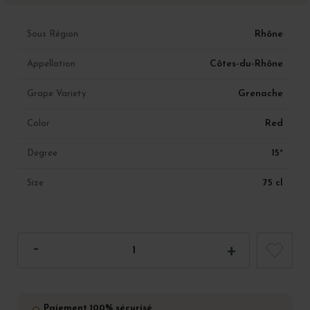
Rhône
Sous Région
Côtes-du-Rhône
Appellation
Grenache
Grape Variety
Red
Color
15°
Degree
75 cl
Size
Paiement 100% sécurisé