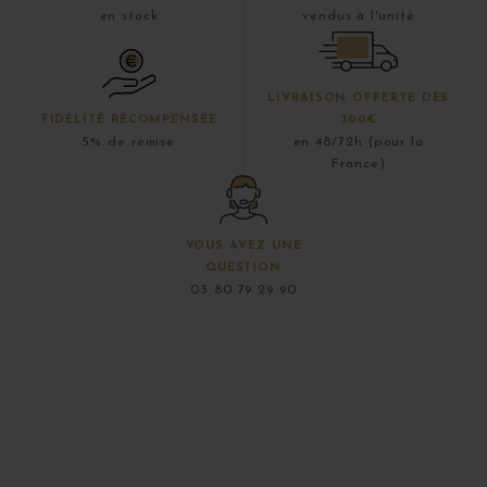
en stock
vendus à l'unité
LIVRAISON OFFERTE DÈS
FIDÉLITÉ RÉCOMPENSÉE
300€
5% de remise
en 48/72h (pour la
France)
VOUS AVEZ UNE
QUESTION
03 80 79 29 90