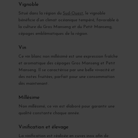
Vignoble
Situé dans la région du
Sud-Ouest
, le vignoble
bénéficie d’un climat océanique tempéré, favorable à
la culture du Gros Manseng et du Petit Manseng,
cépages emblématiques de la région.
Vin
Ce vin blanc non millésimé est une expression fraîche
et aromatique des cépages Gros Manseng et Petit
Manseng. Il se caractérise par une belle vivacité et
des notes fruitées, parfait pour une consommation
dès maintenant.
Millésime
Non millésimé, ce vin est élaboré pour garantir une
qualité constante chaque année.
Vinification et élevage
La vinification est réalisée en cuves inox afin de