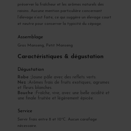
préserver la fraîcheur et les arômes naturels des
raisins. Aucune mention particulière concernant
l’élevage n’est faite, ce qui suggère un élevage court
et neutre pour conserver la typicité du cépage.
Assemblage
Gros Manseng, Petit Manseng
Caractéristiques & dégustation
Dégustation
Robe :
Jaune pâle avec des reflets verts.
Nez :
Arômes frais de fruits exotiques, agrumes
et fleurs blanches.
Bouche :
Fraîche, vive, avec une belle acidité et
une finale fruitée et légèrement épicée.
Service
Servir frais entre 8 et 10°C. Aucun carafage
nécessaire.