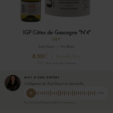
IGP Côtes de Gascogne "N°4"
UBY
Sud-Ouest
|
Vin Blanc
8.50
€
Bouteille 75 cl
TTC · Hors frais de livraison
MOT D'UNE EXPERT
L'élégance du Sud-Ouest en bouteille
0:00
Par Eryane, Responsable E-commerce