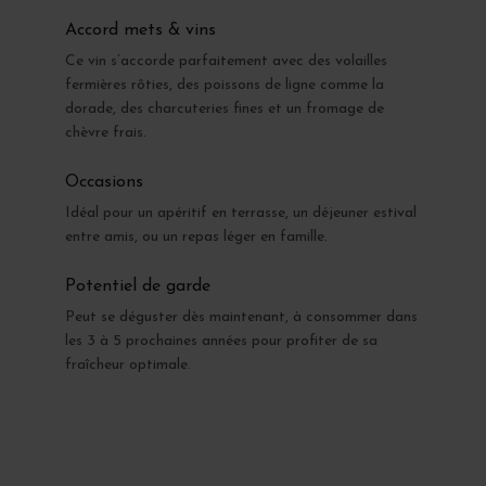
Accord mets & vins
Ce vin s’accorde parfaitement avec des volailles
fermières rôties, des poissons de ligne comme la
dorade, des charcuteries fines et un fromage de
chèvre frais.
Occasions
Idéal pour un apéritif en terrasse, un déjeuner estival
entre amis, ou un repas léger en famille.
Potentiel de garde
Peut se déguster dès maintenant, à consommer dans
les 3 à 5 prochaines années pour profiter de sa
fraîcheur optimale.