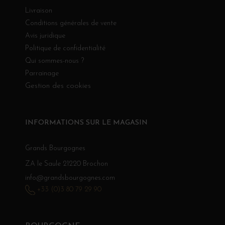
Livraison
Conditions générales de vente
Avis juridique
Politique de confidentialité
Qui sommes-nous ?
Parrainage
Gestion des cookies
INFORMATIONS SUR LE MAGASIN
Grands Bourgognes
ZA le Saule 21220 Brochon
info@grandsbourgognes.com
+33 (0)3 80 79 29 90