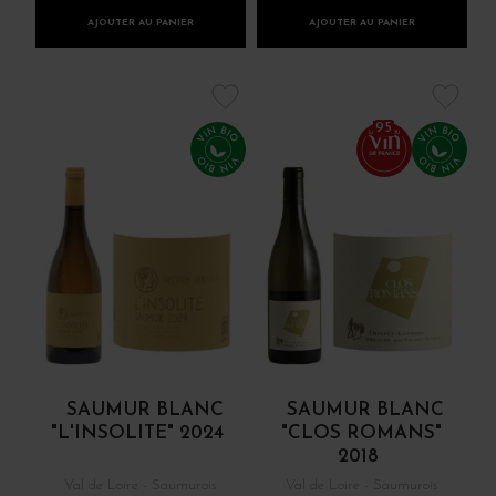
AJOUTER AU PANIER
AJOUTER AU PANIER
95
SAUMUR BLANC
SAUMUR BLANC
"L'INSOLITE" 2024
"CLOS ROMANS"
2018
Val de Loire - Saumurois
Val de Loire - Saumurois