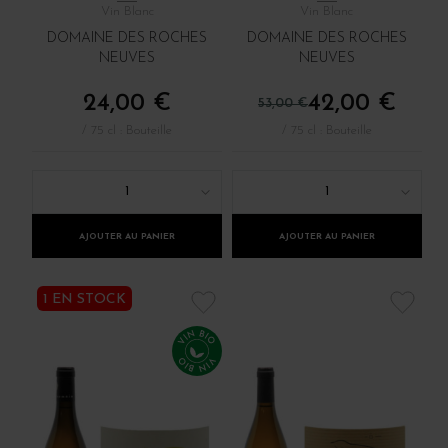
Vin Blanc
Vin Blanc
DOMAINE DES ROCHES
DOMAINE DES ROCHES
NEUVES
NEUVES
24,00 €
42,00 €
53,00 €
/ 75 cl : Bouteille
/ 75 cl : Bouteille
1
1
AJOUTER AU PANIER
AJOUTER AU PANIER
1 EN STOCK