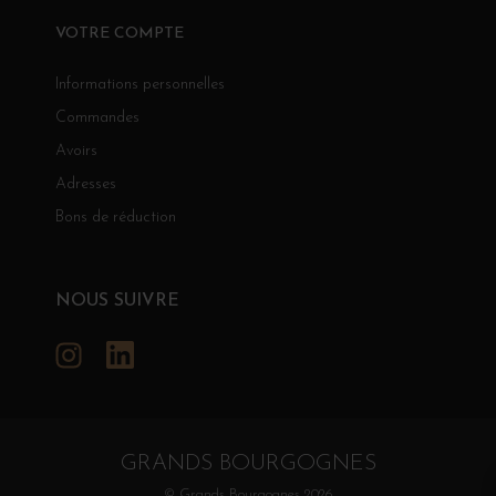
VOTRE COMPTE
Informations personnelles
Commandes
Avoirs
Adresses
Bons de réduction
NOUS SUIVRE
Instagram
LinkedIn
GRANDS BOURGOGNES
© Grands Bourgognes 2026