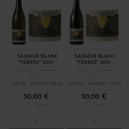
SAUMUR BLANC
SAUMUR BLANC
"TERRES" 2013
"TERRES" 2014
Val de Loire - Saumurois
Val de Loire - Saumurois
Vin Blanc
Vin Blanc
CHEVRÉ - GERMAIN - REAU
CHEVRÉ - GERMAIN - REAU
50,00 €
50,00 €
/ 75 cl : Bouteille
/ 75 cl : Bouteille
1
1