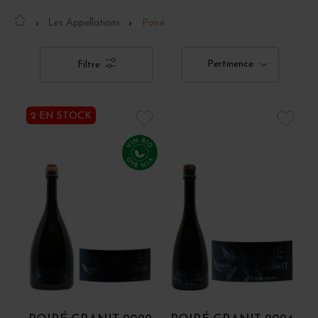
Les Appellations
Poiré
Pertinence
Filtre
2 EN STOCK