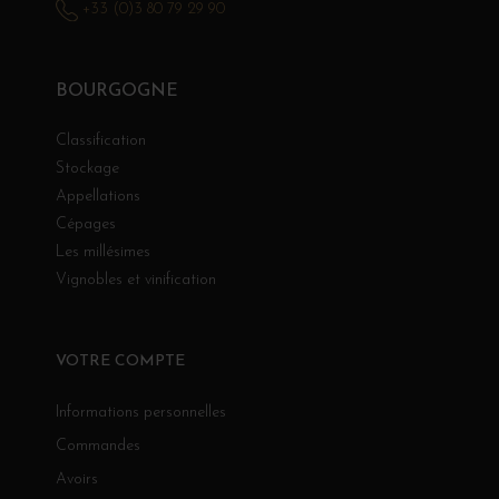
+33 (0)3 80 79 29 90
BOURGOGNE
Classification
Stockage
Appellations
Cépages
Les millésimes
Vignobles et vinification
VOTRE COMPTE
Informations personnelles
Commandes
Avoirs