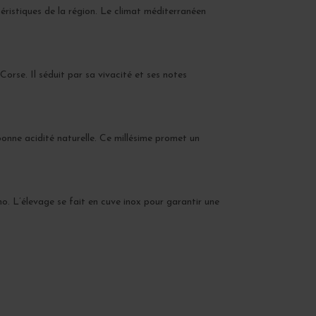
téristiques de la région. Le climat méditerranéen
orse. Il séduit par sa vivacité et ses notes
bonne acidité naturelle. Ce millésime promet un
no. L’élevage se fait en cuve inox pour garantir une