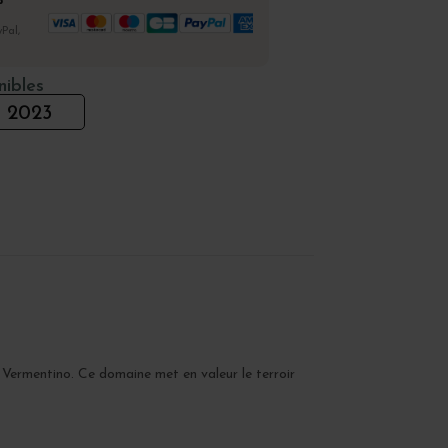
%
Pal,
nibles
2023
Vermentino. Ce domaine met en valeur le terroir