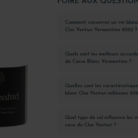
FOIRE AUX QUESTIO
Comment conserver un vin blan
Clos Venturi Vermentino 2022 ?
Quels sont les meilleurs accord
de Corse Blanc Vermentino ?
Quelles sont les caractéristique
blanc Clos Venturi millésime 20
Quel type de sol influence les 
ceux du Clos Venturi ?