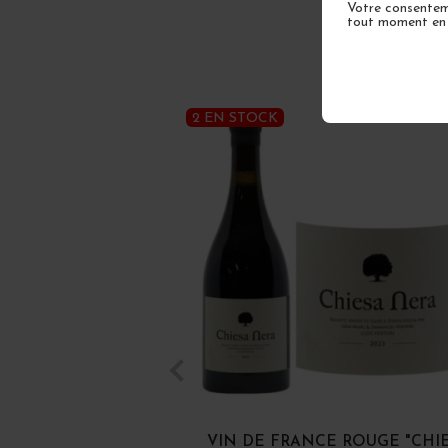
Votre consenteme
tout moment en u
2 EN STOCK
VIN DE FRANCE ROUGE "CHI