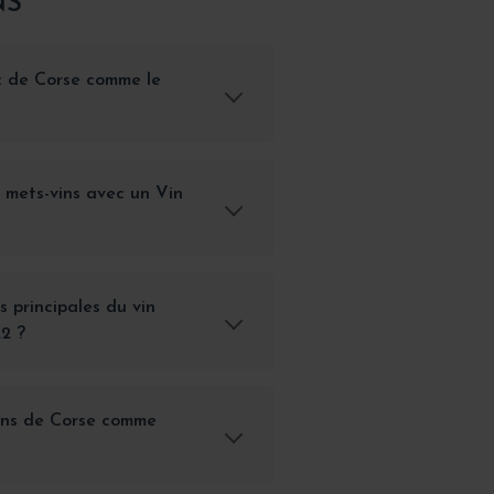
NS
c de Corse comme le
s mets-vins avec un Vin
s principales du vin
22 ?
vins de Corse comme