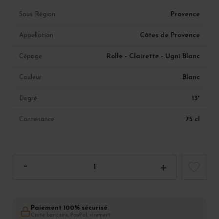
Provence
Sous Région
Côtes de Provence
Appellation
Rolle - Clairette - Ugni Blanc
Cépage
Blanc
Couleur
13°
Degré
75 cl
Contenance
Paiement 100% sécurisé
Carte bancaire, PayPal, virement