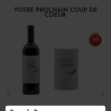
VOTRE PROCHAIN COUP DE
COEUR
90
CÔTES DE PROVENCE ROUGE "LE CHEMIN" 2023