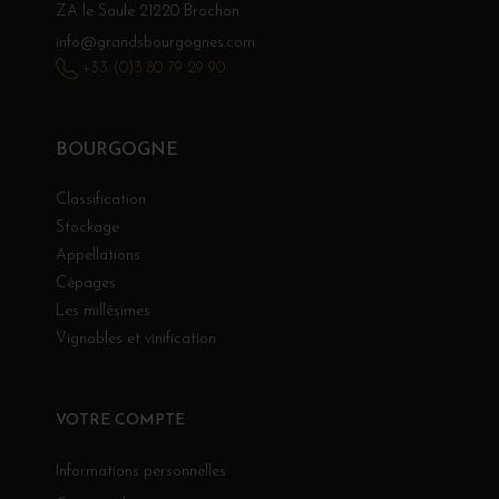
ZA le Saule 21220 Brochon
info@grandsbourgognes.com
+33 (0)3 80 79 29 90
BOURGOGNE
Classification
Stockage
Appellations
Cépages
Les millésimes
Vignobles et vinification
VOTRE COMPTE
Informations personnelles