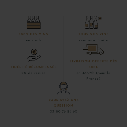
100% DES VINS
TOUS NOS VINS
en stock
vendus à l'unité
LIVRAISON OFFERTE DÈS
FIDÉLITÉ RÉCOMPENSÉE
300€
5% de remise
en 48/72h (pour la
France)
VOUS AVEZ UNE
QUESTION
03 80 79 29 90