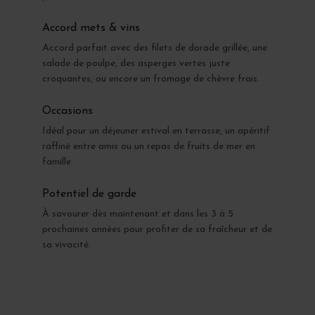
Accord mets & vins
Accord parfait avec des filets de dorade grillée, une
salade de poulpe, des asperges vertes juste
croquantes, ou encore un fromage de chèvre frais.
Occasions
Idéal pour un déjeuner estival en terrasse, un apéritif
raffiné entre amis ou un repas de fruits de mer en
famille.
Potentiel de garde
À savourer dès maintenant et dans les 3 à 5
prochaines années pour profiter de sa fraîcheur et de
sa vivacité.