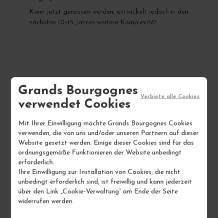
Kann jetzt genossen werden, entwickelt jedoch in den
nächsten 10-15 Jahren weitere Komplexität.
Grands Bourgognes
IHR NÄCHSTER FAVORIT
Verbiete alle Cookies
verwendet Cookies
1 AUF LAGER
Mit Ihrer Einwilligung möchte Grands Bourgognes Cookies
verwenden, die von uns und/oder unseren Partnern auf dieser
Website gesetzt werden. Einige dieser Cookies sind für das
ordnungsgemäße Funktionieren der Website unbedingt
erforderlich.
Ihre Einwilligung zur Installation von Cookies, die nicht
unbedingt erforderlich sind, ist freiwillig und kann jederzeit
über den Link „Cookie-Verwaltung“ am Ende der Seite
widerrufen werden.