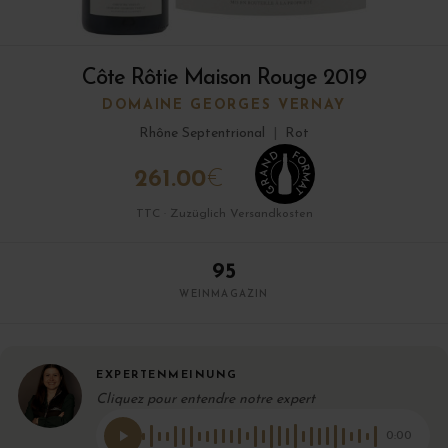
Côte Rôtie Maison Rouge 2019
DOMAINE GEORGES VERNAY
Rhône Septentrional
|
Rot
261.00
€
TTC · Zuzüglich Versandkosten
95
WEINMAGAZIN
EXPERTENMEINUNG
Cliquez pour entendre notre expert
0:00