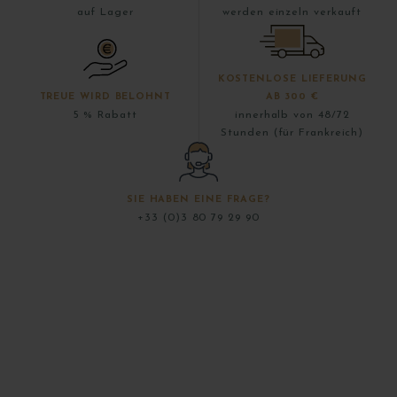
auf Lager
werden einzeln verkauft
KOSTENLOSE LIEFERUNG
TREUE WIRD BELOHNT
AB 300 €
5 % Rabatt
innerhalb von 48/72
Stunden (für Frankreich)
SIE HABEN EINE FRAGE?
+33 (0)3 80 79 29 90