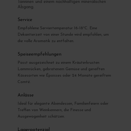
Tanninen und einem nachhaltigen mineralischen
Abgang.
Service
Empfohlene Serviertemperatur 16-18°C. Eine
Dekantierzeit von einer Stunde wird empfohlen, um
die volle Aromatik zu entfalten.
Speiseempfehlungen
Passt ausgezeichnet zu einem Kräuterkrusten
Lammrücken, gebratenem Gemüse und gereiften
Käsesorten wie Époisses oder 24 Monate gereiftem
Comté.
Anlässe
Ideal für elegante Abendessen, Familienfeiern oder
Treffen von Weinkennern, die Finesse und
Ausgewogenheit schätzen.
Lagerpotenzial