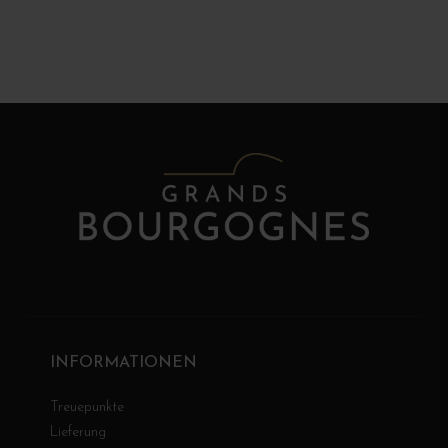
INFORMATIONEN
Treuepunkte
Lieferung