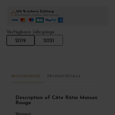
100 % sichere Zahlung
Kreditkarte, PayPal, Überweisung
Verfügbare Jahrgänge
2019
2021
BESCHREIBUNG
PRODUKTDETAILS
Description of Côte Rôtie Maison
Rouge
Weingut