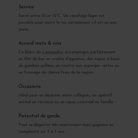
Service
Servir entre 10 et 12°C. Un carafage léger est
possible pour ouvrir le vin, notamment s’il est un peu
jeune.
Accord mets & vins
Ce blanc du
Languedoc
accompagne parfaitement
un filet de bar en croûte d'agrumes, des tapas à base
de gambas grillées, un risotto aux asperges vertes ou
un fromage de chèvre frais de la région.
Occasions
Idéal pour un déjeuner entre collègues, un apéritif
estival en terrasse ou un repas convivial en famille.
Potentiel de garde
Peut se déguster dès maintenant mais gagnera en
complexité sur 5 à 7 ans.