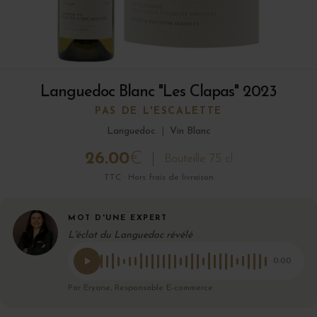
Languedoc Blanc "Les Clapas" 2023
PAS DE L'ESCALETTE
Languedoc
|
Vin Blanc
26.00
€
Bouteille 75 cl
TTC · Hors frais de livraison
MOT D'UNE EXPERT
L'éclat du Languedoc révélé
0:00
Par Eryane, Responsable E-commerce