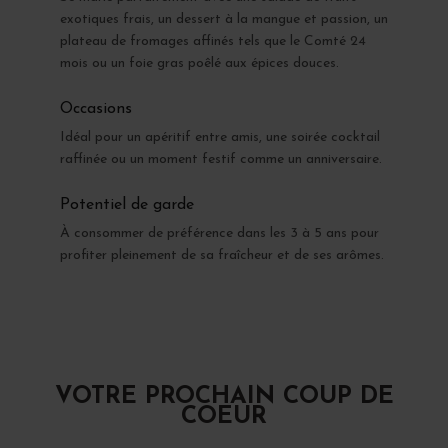
exotiques frais, un dessert à la mangue et passion, un
plateau de fromages affinés tels que le Comté 24
mois ou un foie gras poêlé aux épices douces.
Occasions
Idéal pour un apéritif entre amis, une soirée cocktail
raffinée ou un moment festif comme un anniversaire.
Potentiel de garde
À consommer de préférence dans les 3 à 5 ans pour
profiter pleinement de sa fraîcheur et de ses arômes.
VOTRE PROCHAIN COUP DE
COEUR