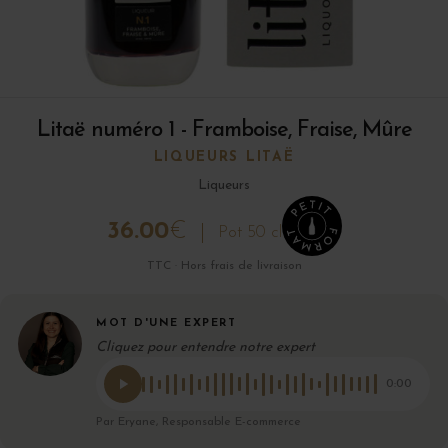
Litaë numéro 1 - Framboise, Fraise, Mûre
LIQUEURS LITAË
Liqueurs
36.00
€
Pot 50 cl
TTC · Hors frais de livraison
MOT D'UNE EXPERT
Cliquez pour entendre notre expert
0:00
Par Eryane, Responsable E-commerce