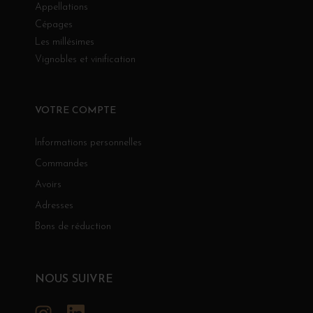
Appellations
Cépages
Les millésimes
Vignobles et vinification
VOTRE COMPTE
Informations personnelles
Commandes
Avoirs
Adresses
Bons de réduction
NOUS SUIVRE
Instagram
LinkedIn