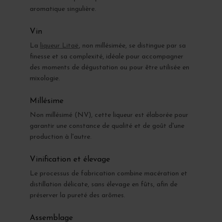
aromatique singulière.
Vin
La
liqueur Litaë
, non millésimée, se distingue par sa
finesse et sa complexité, idéale pour accompagner
des moments de dégustation ou pour être utilisée en
mixologie.
Millésime
Non millésimé (NV), cette liqueur est élaborée pour
garantir une constance de qualité et de goût d'une
production à l'autre.
Vinification et élevage
Le processus de fabrication combine macération et
distillation délicate, sans élevage en fûts, afin de
préserver la pureté des arômes.
Assemblage