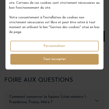
site. Certains de ces cookies sont strictement nécessaires au
45,00 €
bon fonctionnement du site.
/ 50 cl : Pot
Votre consentement à l'installation de cookies non
strictement nécessaires est libre et peut être retiré à tout
1
moment en utilisant le lien "Gestion des cookies" situé en bas
de page.
AJOUTER AU PANIER
Personnaliser
Tout accepter
FOIRE AUX QUESTIONS
Comment conserver la liqueur Litaë numéro 1 -
Framboise, Fraise, Mûre ?