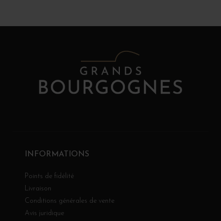
INFORMATIONS
Points de fidélité
Livraison
Conditions générales de vente
Avis juridique