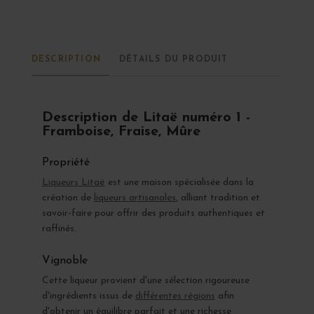
DESCRIPTION
DÉTAILS DU PRODUIT
Description de Litaë numéro 1 -
Framboise, Fraise, Mûre
Propriété
Liqueurs Litaë
est une maison spécialisée dans la
création de
liqueurs artisanales
, alliant tradition et
savoir-faire pour offrir des produits authentiques et
raffinés.
Vignoble
Cette liqueur provient d'une sélection rigoureuse
d'ingrédients issus de
différentes régions
afin
d'obtenir un équilibre parfait et une richesse