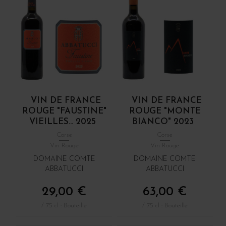
VIN DE FRANCE
VIN DE FRANCE
ROUGE "FAUSTINE"
ROUGE "MONTE
VIEILLES... 2025
BIANCO" 2023
Corse
Corse
Vin Rouge
Vin Rouge
DOMAINE COMTE
DOMAINE COMTE
ABBATUCCI
ABBATUCCI
29,00 €
63,00 €
/ 75 cl : Bouteille
/ 75 cl : Bouteille