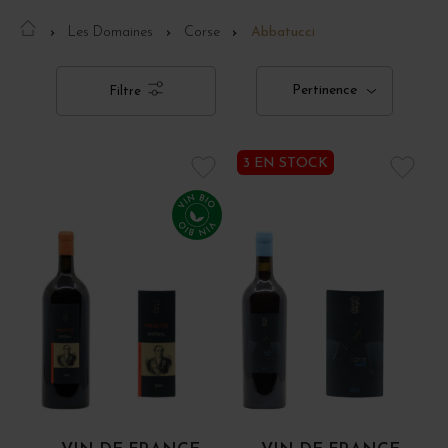
Les Domaines
Corse
Abbatucci
Pertinence
Filtre
3 EN STOCK