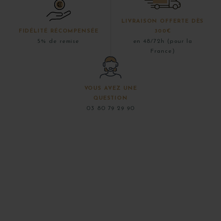
LIVRAISON OFFERTE DÈS
FIDÉLITÉ RÉCOMPENSÉE
300€
5% de remise
en 48/72h (pour la
France)
VOUS AVEZ UNE
QUESTION
03 80 79 29 90