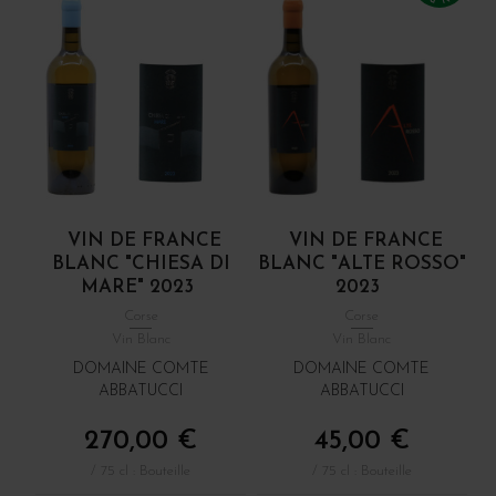
VIN DE FRANCE
VIN DE FRANCE
BLANC "CHIESA DI
BLANC "ALTE ROSSO"
MARE" 2023
2023
Corse
Corse
Vin Blanc
Vin Blanc
DOMAINE COMTE
DOMAINE COMTE
ABBATUCCI
ABBATUCCI
270,00 €
45,00 €
/ 75 cl : Bouteille
/ 75 cl : Bouteille