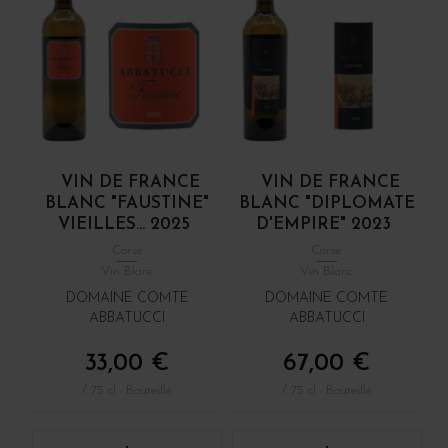
VIN DE FRANCE
VIN DE FRANCE
BLANC "FAUSTINE"
BLANC "DIPLOMATE
VIEILLES... 2025
D'EMPIRE" 2023
Corse
Corse
Vin Blanc
Vin Blanc
DOMAINE COMTE
DOMAINE COMTE
ABBATUCCI
ABBATUCCI
33,00 €
67,00 €
/ 75 cl : Bouteille
/ 75 cl : Bouteille