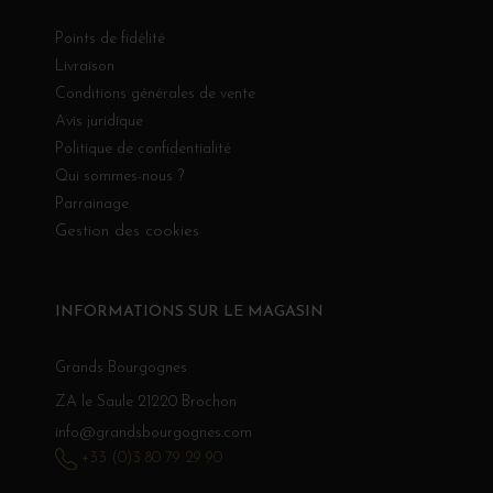
Points de fidélité
Livraison
Conditions générales de vente
Avis juridique
Politique de confidentialité
Qui sommes-nous ?
Parrainage
Gestion des cookies
INFORMATIONS SUR LE MAGASIN
Grands Bourgognes
ZA le Saule 21220 Brochon
info@grandsbourgognes.com
+33 (0)3 80 79 29 90