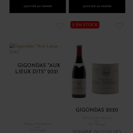
AJOUTER AU PANIER
AJOUTER AU PANIER
2 EN STOCK
GIGONDAS "AUX
LIEUX DITS" 2021
GIGONDAS 2020
Rhône Méridional
Rhône Méridional
Vin Rouge
Vin Rouge
DOMAINE DU CLOS DES