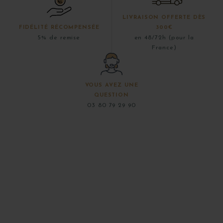
LIVRAISON OFFERTE DÈS
FIDÉLITÉ RÉCOMPENSÉE
300€
5% de remise
en 48/72h (pour la
France)
VOUS AVEZ UNE
QUESTION
03 80 79 29 90