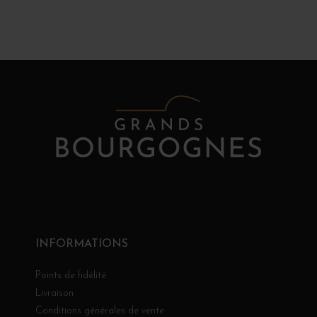
INFORMATIONS
Points de fidélité
Livraison
Conditions générales de vente