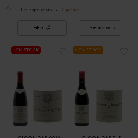
Les Appellations
Gigondas
Pertinence
Filtre
1 EN STOCK
6 EN STOCK