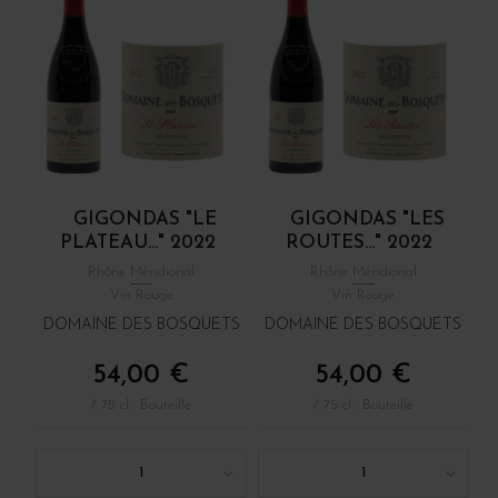
GIGONDAS "LE
GIGONDAS "LES
PLATEAU..." 2022
ROUTES..." 2022
Rhône Méridional
Rhône Méridional
Vin Rouge
Vin Rouge
DOMAINE DES BOSQUETS
DOMAINE DES BOSQUETS
54,00 €
54,00 €
/ 75 cl : Bouteille
/ 75 cl : Bouteille
1
1