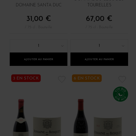
DOMAINE SANTA DUC
TOURELLES
31,00 €
67,00 €
/ 75 cl : Bouteille
/ 75 cl : Bouteille
1
1
AJOUTER AU PANIER
AJOUTER AU PANIER
3 EN STOCK
6 EN STOCK