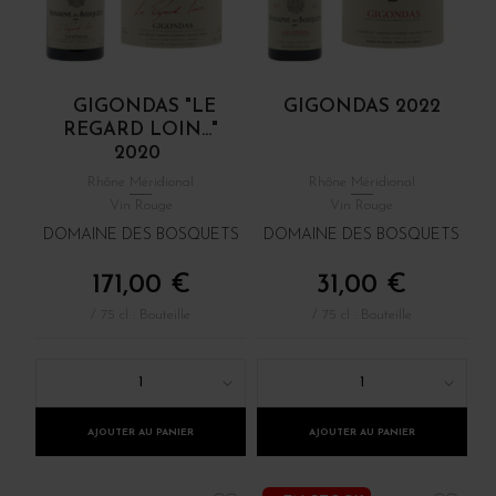
GIGONDAS "LE
GIGONDAS 2022
REGARD LOIN..."
2020
Rhône Méridional
Rhône Méridional
Vin Rouge
Vin Rouge
DOMAINE DES BOSQUETS
DOMAINE DES BOSQUETS
171,00 €
31,00 €
/ 75 cl : Bouteille
/ 75 cl : Bouteille
1
1
AJOUTER AU PANIER
AJOUTER AU PANIER