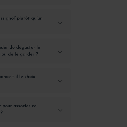
ssignol' plutôt qu'un
cider de déguster le
 ou de le garder ?
nce-t-il le choix
e pour associer ce
 ?