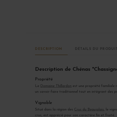
DESCRIPTION
DÉTAILS DU PRODUI
Description de Chénas "Chassign
Propriété
Le
Domaine Thillardon
est une propriété familiale
un savoir-faire traditionnel tout en intégrant des 
Vignoble
Situé dans la région des
Crus du Beaujolais
, le vig
crus, est apprécié pour son caractère fin et fruité.