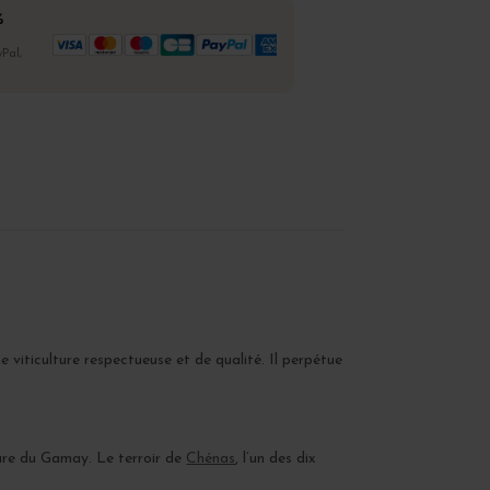
%
Pal,
viticulture respectueuse et de qualité. Il perpétue
lture du Gamay. Le terroir de
Chénas
, l’un des dix