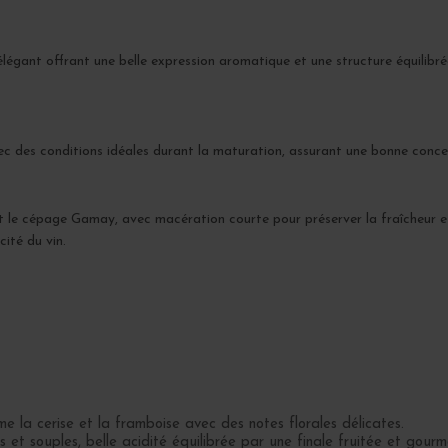
légant offrant une belle expression aromatique et une structure équilibrée
 des conditions idéales durant la maturation, assurant une bonne concentr
t le cépage Gamay, avec macération courte pour préserver la fraîcheur et
cité du vin.
e la cerise et la framboise avec des notes florales délicates.
s et souples, belle acidité équilibrée par une finale fruitée et gour