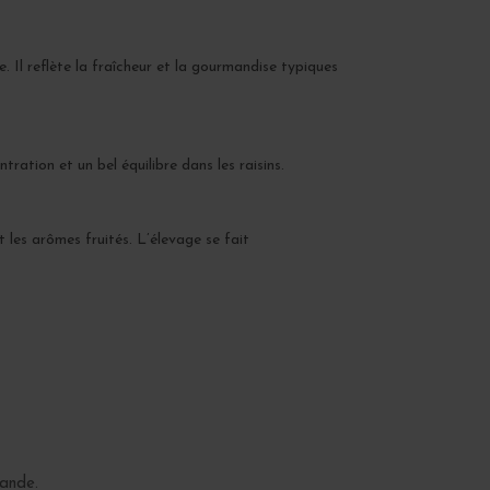
. Il reflète la fraîcheur et la gourmandise typiques
ation et un bel équilibre dans les raisins.
 les arômes fruités. L’élevage se fait
mande.