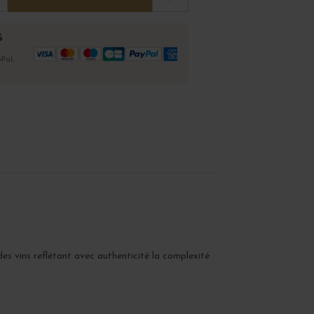
%
Pal,
 des vins reflétant avec authenticité la complexité