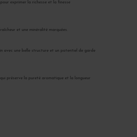
pour exprimer la richesse et la finesse
fraîcheur et une minéralité marquées.
in avec une belle structure et un potentiel de garde
é qui préserve la pureté aromatique et la longueur