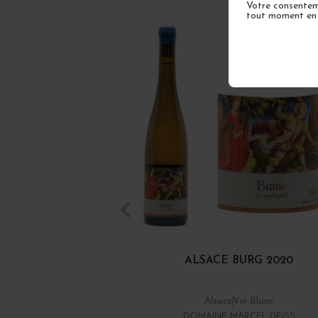
Votre consenteme
tout moment en u
ALSACE BURG 2020
Alsace
Vin Blanc
DOMAINE MARCEL DEISS