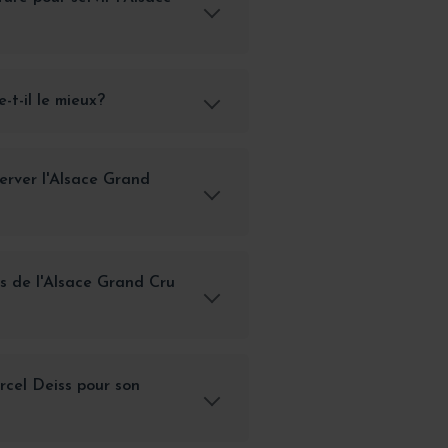
-t-il le mieux?
erver l'Alsace Grand
es de l'Alsace Grand Cru
rcel Deiss pour son