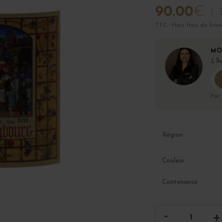
90.00
€
TTC · Hors frais de livra
MO
L'h
Par
Région
Couleur
Contenance