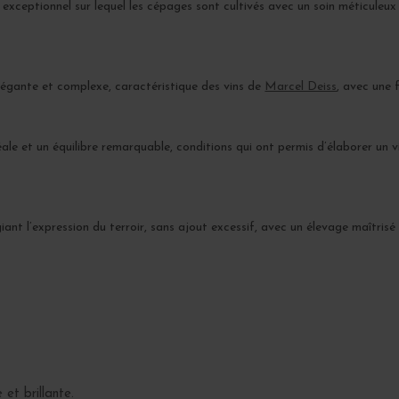
r exceptionnel sur lequel les cépages sont cultivés avec un soin méticuleux 
égante et complexe, caractéristique des vins de
Marcel Deiss
, avec une 
ale et un équilibre remarquable, conditions qui ont permis d’élaborer un v
giant l’expression du terroir, sans ajout excessif, avec un élevage maîtris
et brillante.