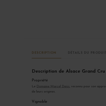
DESCRIPTION
DÉTAILS DU PRODUI
Description de Alsace Grand C
Propriété
Le
Domaine Marcel Deiss
, reconnu pour son appr
de leurs origines.
Vignoble