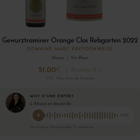
Gewurztraminer Orange Clos Rebgarten 2022
DOMAINE MARC KREYDENWEISS
Alsace
|
Vin Blanc
51.00
€
Bouteille 75 cl
TTC · Hors frais de livraison
MOT D'UNE EXPERT
L'Alsace en bouteille
0:00
Par Eryane, Responsable E-commerce