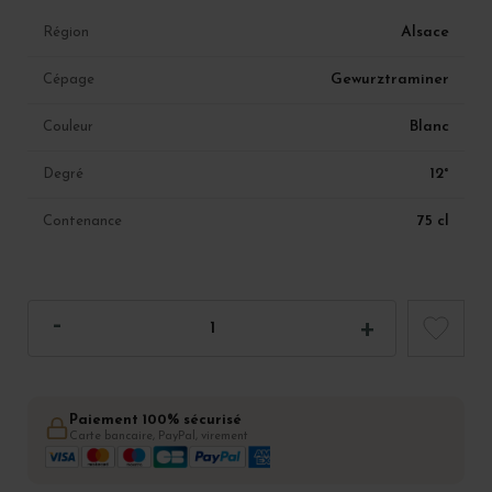
Alsace
Région
Gewurztraminer
Cépage
Blanc
Couleur
12°
Degré
75 cl
Contenance
Paiement 100% sécurisé
Carte bancaire, PayPal, virement