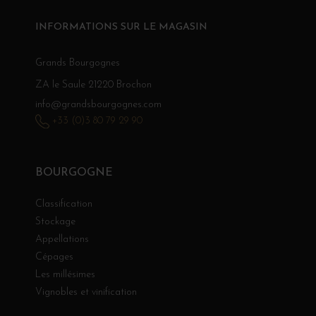
INFORMATIONS SUR LE MAGASIN
Grands Bourgognes
ZA le Saule 21220 Brochon
info@grandsbourgognes.com
+33 (0)3 80 79 29 90
BOURGOGNE
Classification
Stockage
Appellations
Cépages
Les millésimes
Vignobles et vinification