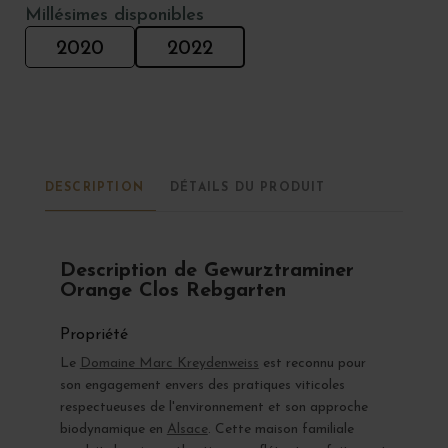
Millésimes disponibles
2020
2022
DESCRIPTION
DÉTAILS DU PRODUIT
Description de Gewurztraminer
Orange Clos Rebgarten
Propriété
Le
Domaine Marc Kreydenweiss
est reconnu pour
son engagement envers des pratiques viticoles
respectueuses de l'environnement et son approche
biodynamique en
Alsace
. Cette maison familiale