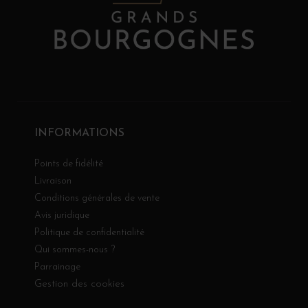
INFORMATIONS
Points de fidélité
Livraison
Conditions générales de vente
Avis juridique
Politique de confidentialité
Qui sommes-nous ?
Parrainage
Gestion des cookies