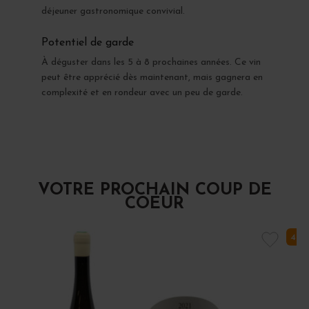
déjeuner gastronomique convivial.
Potentiel de garde
À déguster dans les 5 à 8 prochaines années. Ce vin
peut être apprécié dès maintenant, mais gagnera en
complexité et en rondeur avec un peu de garde.
VOTRE PROCHAIN COUP DE
COEUR
4 E