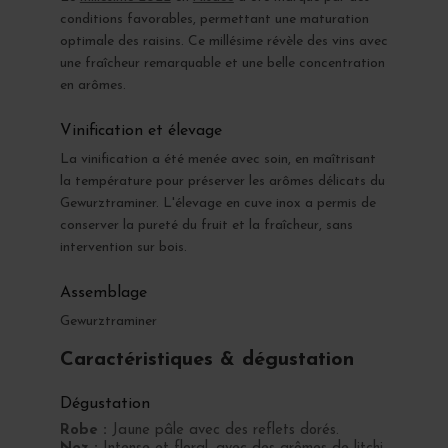
conditions favorables, permettant une maturation
optimale des raisins. Ce millésime révèle des vins avec
une fraîcheur remarquable et une belle concentration
en arômes.
Vinification et élevage
La vinification a été menée avec soin, en maîtrisant
la température pour préserver les arômes délicats du
Gewurztraminer. L'élevage en cuve inox a permis de
conserver la pureté du fruit et la fraîcheur, sans
intervention sur bois.
Assemblage
Gewurztraminer
Caractéristiques & dégustation
Dégustation
Robe :
Jaune pâle avec des reflets dorés.