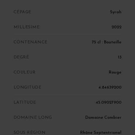
CÉPAGE
Syrah
MILLESIME
2022
CONTENANCE
75 cl : Bouteille
DEGRÉ
13
COULEUR
Rouge
LONGITUDE
4.84639200
LATITUDE
45.09027900
DOMAINE LONG
Domaine Combier
SOUS RÉGION
Rhône Septentrional