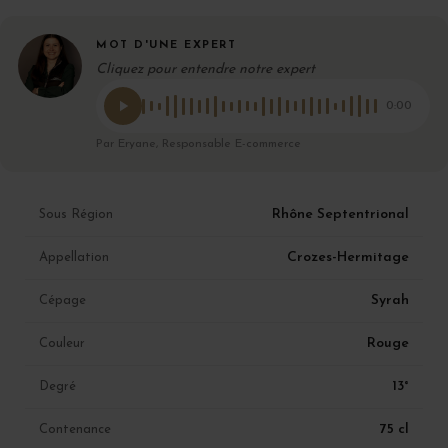
MOT D'UNE EXPERT
Cliquez pour entendre notre expert
0:00
Par Eryane, Responsable E-commerce
Rhône Septentrional
Sous Région
Crozes-Hermitage
Appellation
Syrah
Cépage
Rouge
Couleur
13°
Degré
75 cl
Contenance