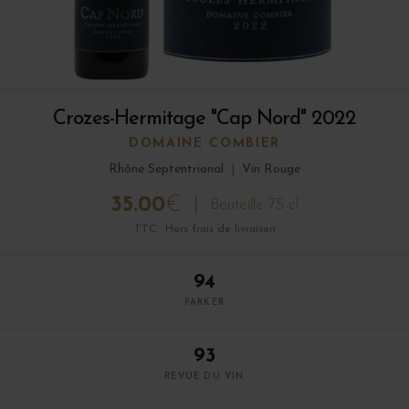
Crozes-Hermitage "Cap Nord" 2022
DOMAINE COMBIER
Rhône Septentrional
|
Vin Rouge
35.00
€
Bouteille 75 cl
TTC · Hors frais de livraison
94
PARKER
93
REVUE DU VIN