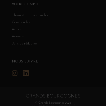
VOTRE COMPTE
Informations personnelles
Commandes
Avoirs
Adresses
Bons de réduction
NOUS SUIVRE
Instagram
LinkedIn
GRANDS BOURGOGNES
© Grands Bourgognes 2026
- tous droits réservés -
Agence BWA