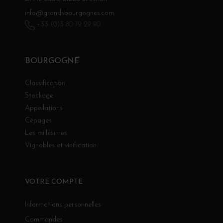
info@grandsbourgognes.com
+33 (0)3 80 79 29 90
BOURGOGNE
Classification
Stockage
Appellations
Cépages
Les millésimes
Vignobles et vinification
VOTRE COMPTE
Informations personnelles
Commandes