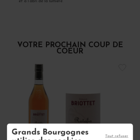
et à l’abri de la lumière.
VOTRE PROCHAIN COUP DE
COEUR
Grands Bourgognes
Tout refuser