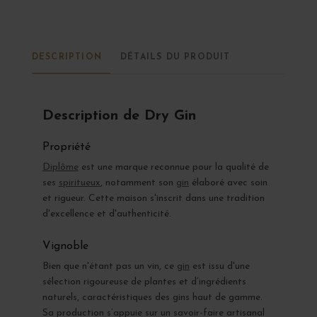
DESCRIPTION
DÉTAILS DU PRODUIT
Description de Dry Gin
Propriété
Diplôme
est une marque reconnue pour la qualité de
ses
spiritueux
, notamment son
gin
élaboré avec soin
et rigueur. Cette maison s'inscrit dans une tradition
d'excellence et d'authenticité.
Vignoble
Bien que n'étant pas un vin, ce
gin
est issu d'une
sélection rigoureuse de plantes et d’ingrédients
naturels, caractéristiques des gins haut de gamme.
Sa production s’appuie sur un savoir-faire artisanal