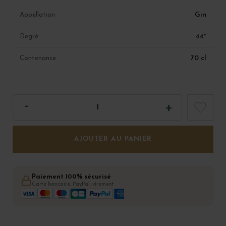
Gin
Appellation
44°
Degré
70 cl
Contenance
AJOUTER AU PANIER
Paiement 100% sécurisé
Carte bancaire, PayPal, virement