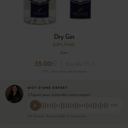
Dry Gin
DIPLÔME
Gins
35.00
€
Bouteille 70 cl
TTC · Hors frais de livraison
MOT D'UNE EXPERT
Cliquez pour entendre notre expert
0:00
Par Eryane, Responsable E-commerce