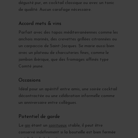
dégusté pur, en cocktail classique ou avec un tonic
de qualité. Aucun carafage nécessaire.
Accord mets & vins
Parfait avec des tapas méditerranéennes comme les
anchois marinés, des crevettes grillées citronnées ou
un carpaccio de Saint-Jacques. Se marie aussi bien
avec un plateau de charcuteries fines, comme le
jambon ibérique, que des fromages affinés type
Comté jeune.
Occasions
Idéal pour un apéritif entre amis, une soirée cocktail
décontractée ou une célébration informelle comme
un anniversaire entre collègues.
Potentiel de garde
Le
gin
étant un
spiritueux
stable, il peut être
conservé indéfiniment si la bouteille est bien fermée