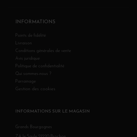
INFORMATIONS
Points de fidélité
Livraison
Conditions générales de vente
Avis juridique
Politique de confidentialité
Qui sommes-nous ?
Parrainage
Gestion des cookies
INFORMATIONS SUR LE MAGASIN
Grands Bourgognes
ZA le Saule 21220 Brochon