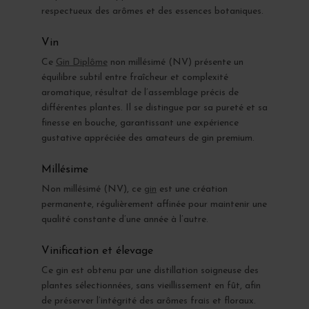
respectueux des arômes et des essences botaniques.
Vin
Ce
Gin Diplôme
non millésimé (NV) présente un
équilibre subtil entre fraîcheur et complexité
aromatique, résultat de l’assemblage précis de
différentes plantes. Il se distingue par sa pureté et sa
finesse en bouche, garantissant une expérience
gustative appréciée des amateurs de gin premium.
Millésime
Non millésimé (NV), ce
gin
est une création
permanente, régulièrement affinée pour maintenir une
qualité constante d’une année à l’autre.
Vinification et élevage
Ce gin est obtenu par une distillation soigneuse des
plantes sélectionnées, sans vieillissement en fût, afin
de préserver l’intégrité des arômes frais et floraux.