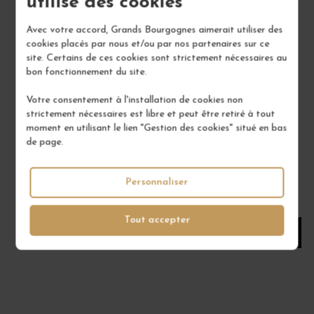
utilise des cookies
Avec votre accord, Grands Bourgognes aimerait utiliser des
cookies placés par nous et/ou par nos partenaires sur ce
site. Certains de ces cookies sont strictement nécessaires au
RATAFIA DE BOURGOGNE
bon fonctionnement du site.
16°
Votre consentement à l'installation de cookies non
MAISON BRIOTTET
strictement nécessaires est libre et peut être retiré à tout
moment en utilisant le lien "Gestion des cookies" situé en bas
18,00 €
de page.
/ 70 cl : Bouteille
Personnaliser
1
Tout accepter
AJOUTER AU PANIER