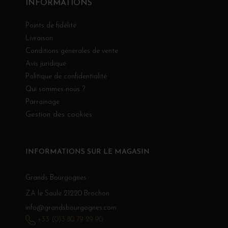
INFORMATIONS
Points de fidélité
Livraison
Conditions générales de vente
Avis juridique
Politique de confidentialité
Qui sommes-nous ?
Parrainage
Gestion des cookies
INFORMATIONS SUR LE MAGASIN
Grands Bourgognes
ZA le Saule 21220 Brochon
info@grandsbourgognes.com
+33 (0)3 80 79 29 90