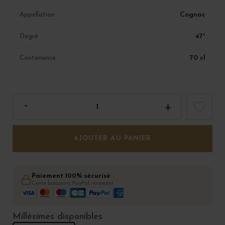
Cognac
Appellation
47°
Degré
70 cl
Contenance
AJOUTER AU PANIER
Paiement 100% sécurisé
Carte bancaire, PayPal, virement
Millésimes disponibles