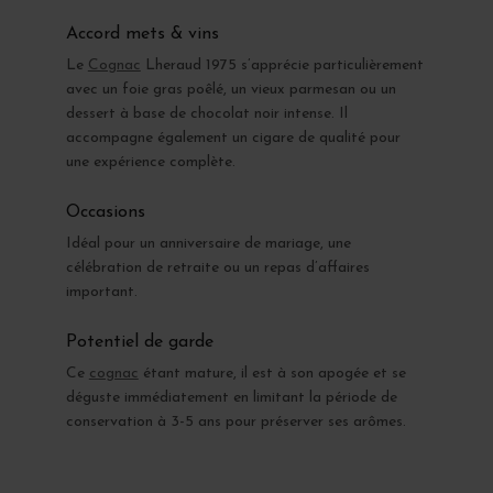
Accord mets & vins
Le
Cognac
Lheraud 1975 s’apprécie particulièrement
avec un foie gras poêlé, un vieux parmesan ou un
dessert à base de chocolat noir intense. Il
accompagne également un cigare de qualité pour
une expérience complète.
Occasions
Idéal pour un anniversaire de mariage, une
célébration de retraite ou un repas d’affaires
important.
Potentiel de garde
Ce
cognac
étant mature, il est à son apogée et se
déguste immédiatement en limitant la période de
conservation à 3-5 ans pour préserver ses arômes.