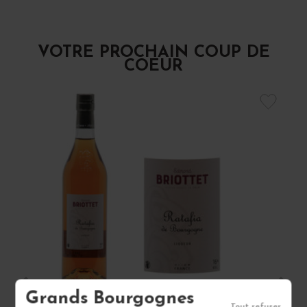
VOTRE PROCHAIN COUP DE
COEUR
Grands Bourgognes
Tout refuser