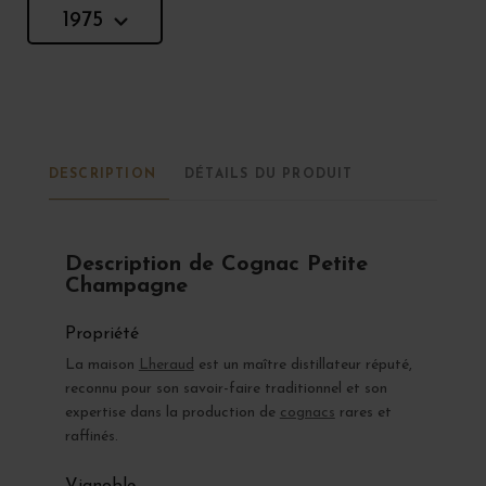
1975
DESCRIPTION
DÉTAILS DU PRODUIT
Description de Cognac Petite
Champagne
Propriété
La maison
Lheraud
est un maître distillateur réputé,
reconnu pour son savoir-faire traditionnel et son
expertise dans la production de
cognacs
rares et
raffinés.
Vignoble