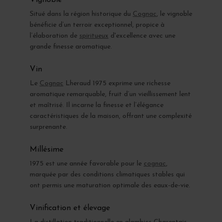
Situé dans la région historique du
Cognac
, le vignoble
bénéficie d’un terroir exceptionnel, propice à
l’élaboration de
spiritueux
d'excellence avec une
grande finesse aromatique.
Vin
Le
Cognac
Lheraud 1975 exprime une richesse
aromatique remarquable, fruit d’un vieillissement lent
et maîtrisé. Il incarne la finesse et l’élégance
caractéristiques de la maison, offrant une complexité
surprenante.
Millésime
1975 est une année favorable pour le
cognac
,
marquée par des conditions climatiques stables qui
ont permis une maturation optimale des eaux-de-vie.
Vinification et élevage