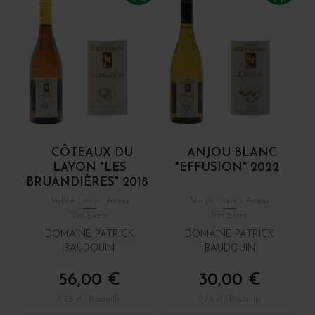
CÔTEAUX DU
ANJOU BLANC
LAYON "LES
"EFFUSION" 2022
BRUANDIÈRES" 2018
Val de Loire - Anjou
Val de Loire - Anjou
Vin Blanc
Vin Blanc
DOMAINE PATRICK
DOMAINE PATRICK
BAUDOUIN
BAUDOUIN
56,00 €
30,00 €
/ 75 cl : Bouteille
/ 75 cl : Bouteille