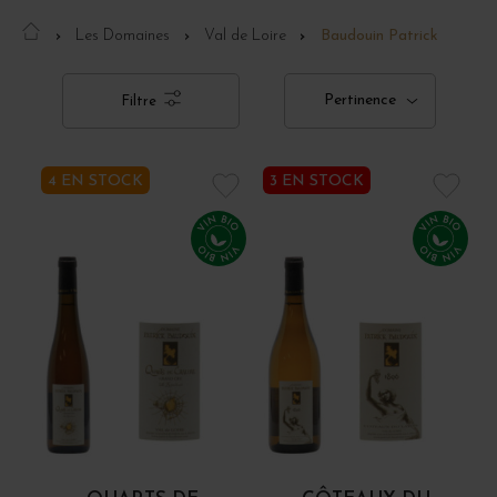
Les Domaines
Val de Loire
Baudouin Patrick
Pertinence
Filtre
4 EN STOCK
3 EN STOCK