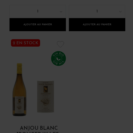
1
1
AJOUTER AU PANIER
AJOUTER AU PANIER
2 EN STOCK
ANJOU BLANC