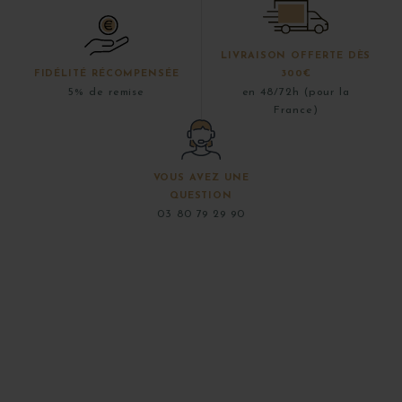
LIVRAISON OFFERTE DÈS
FIDÉLITÉ RÉCOMPENSÉE
300€
5% de remise
en 48/72h (pour la
France)
VOUS AVEZ UNE
QUESTION
03 80 79 29 90