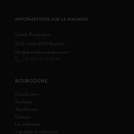
INFORMATIONS SUR LE MAGASIN
Grands Bourgognes
ZA le Saule 21220 Brochon
info@grandsbourgognes.com
+33 (0)3 80 79 29 90
BOURGOGNE
Classification
Stockage
Appellations
Cépages
Les millésimes
Vignobles et vinification