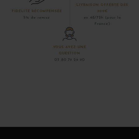
LIVRAISON OFFERTE DÈS
FIDÉLITÉ RÉCOMPENSÉE
300€
5% de remise
en 48/72h (pour la
France)
VOUS AVEZ UNE
QUESTION
03 80 79 29 90