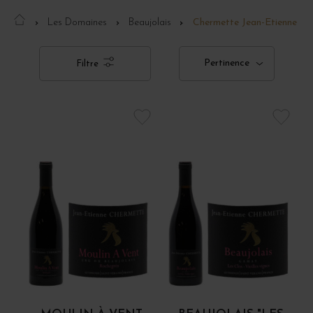
Les Domaines
Beaujolais
Chermette Jean-Etienne
Pertinence
Filtre