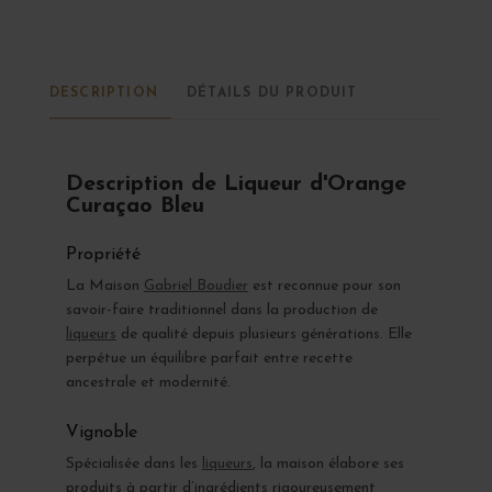
DESCRIPTION
DÉTAILS DU PRODUIT
Description de Liqueur d'Orange
Curaçao Bleu
Propriété
La Maison
Gabriel Boudier
est reconnue pour son
savoir-faire traditionnel dans la production de
liqueurs
de qualité depuis plusieurs générations. Elle
perpétue un équilibre parfait entre recette
ancestrale et modernité.
Vignoble
Spécialisée dans les
liqueurs
, la maison élabore ses
produits à partir d’ingrédients rigoureusement