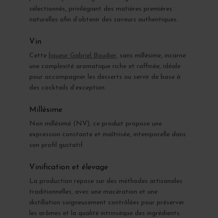
sélectionnés, privilégiant des matières premières
naturelles afin d’obtenir des saveurs authentiques.
Vin
Cette
liqueur Gabriel Boudier
, sans millésime, incarne
une complexité aromatique riche et raffinée, idéale
pour accompagner les desserts ou servir de base à
des cocktails d’exception.
Millésime
Non millésimé (NV), ce produit propose une
expression constante et maîtrisée, intemporelle dans
son profil gustatif.
Vinification et élevage
La production repose sur des méthodes artisanales
traditionnelles, avec une macération et une
distillation soigneusement contrôlées pour préserver
les arômes et la qualité intrinsèque des ingrédients.