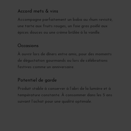
Accord mets & vins
Accompagne parfaitement un baba au rhum revisité,
une tarte aux fruits rouges, un foie gras poêlé aux
épices douces ou une crème brûlée à la vanille.
Occasions
À ouvrir lors de dîners entre amis, pour des moments
de dégustation gourmands ou lors de célébrations
festives comme un anniversaire.
Potentiel de garde
Produit stable à conserver à l’abri de la lumière et à
température constante. À consommer dans les 5 ans
suivant l’achat pour une qualité optimale.