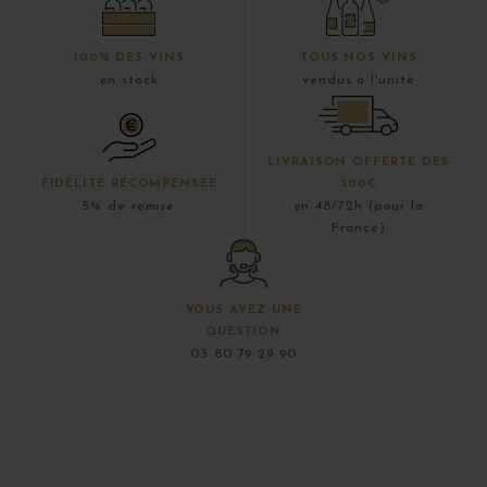
100% DES VINS
TOUS NOS VINS
en stock
vendus à l'unité
LIVRAISON OFFERTE DÈS
FIDÉLITÉ RÉCOMPENSÉE
300€
5% de remise
en 48/72h (pour la
France)
VOUS AVEZ UNE
QUESTION
03 80 79 29 90